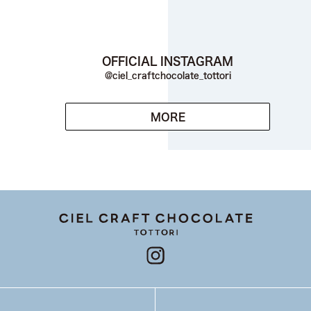
OFFICIAL INSTAGRAM
@ciel_craftchocolate_tottori
MORE