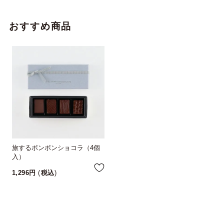
おすすめ商品
旅するボンボンショコラ（4個
入）
1,296
税込