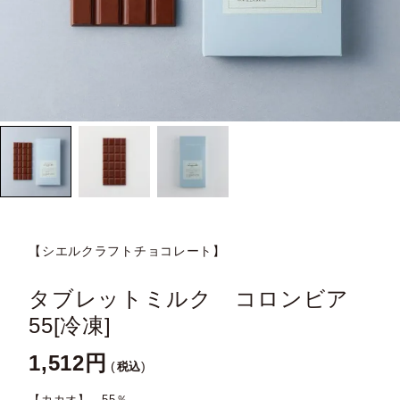
【シエルクラフトチョコレート】
タブレットミルク コロンビア
55[冷凍]
1,512
税込
【カカオ】 55％