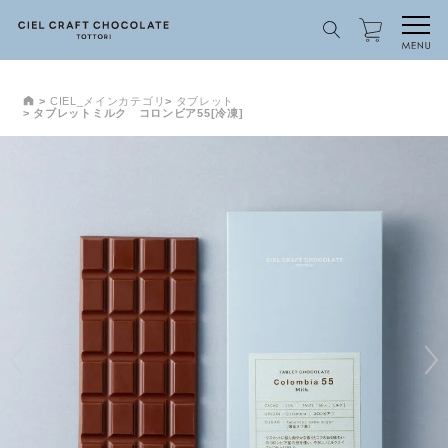
CIEL_メインカテゴリ
タブレット
タブレットミルク コロンビア55[冷凍]