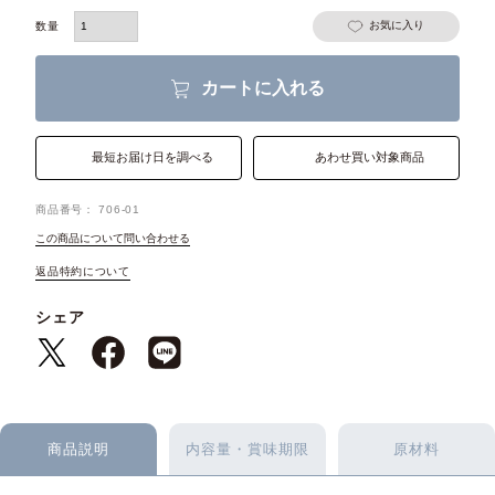
お気に入り
カートに入れる
最短お届け日を調べる
あわせ買い対象商品
商品番号
706-01
この商品について問い合わせる
返品特約について
シェア
商品説明
内容量・賞味期限
原材料