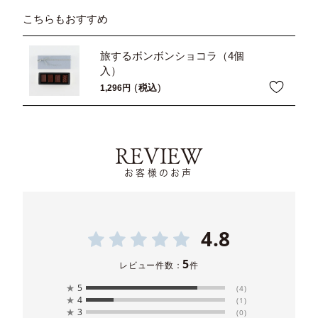
こちらもおすすめ
旅するボンボンショコラ（4個
入）
税込
1,296
REVIEW
お客様のお声
4.8
5
レビュー件数：
件
★
5
(4)
★
4
(1)
★
3
(0)