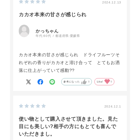
2024.12.13
カカオ本来の甘さが感じられ
かっちゃん
年代:
60代
都道府県:
愛媛県
カカオ本来の甘さが感じられ ドライフルーツそ
れぞれの香りがカカオと溶け合って とてもお洒
落に仕上がっていて感動??
参考になった
0
Like!
0
2024.12.1
使い物として購入させて頂きました。見た
目にも美しい?相手の方にもとても喜んで
いただきまし。