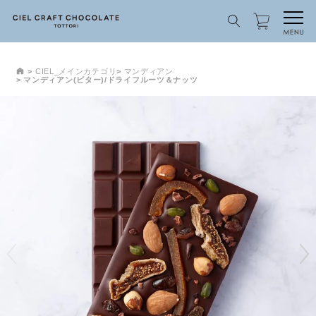
CIEL_メインカテゴリ
マンディアン
マンディアン(ビター)/ドライフルーツ＆ナッツ