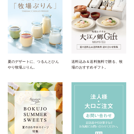
夏のデザートに、つるんとひん
送料込み＆送料無料で贈る、牧
やり牧場ぷりん。
場のおすすめギフト。