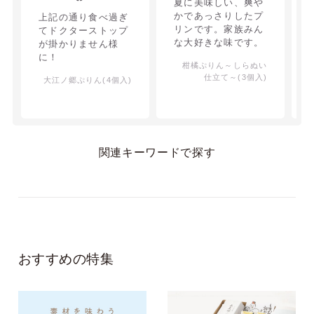
夏に美味しい、爽や
かであっさりしたプ
上記の通り食べ過ぎ
リンです。家族みん
てドクターストップ
な大好きな味です。
が掛かりません様
に！
柑橘ぷりん～しらぬい
仕立て～(3個入)
大江ノ郷ぷりん(4個入)
関連キーワードで探す
おすすめの特集