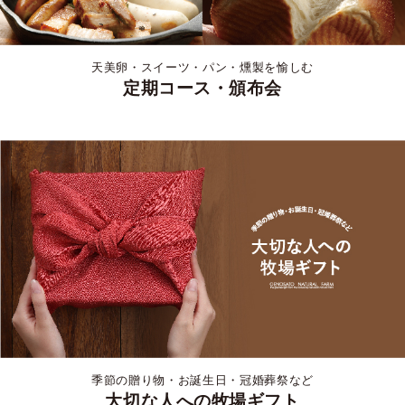
天美卵・スイーツ・パン・燻製を愉しむ
定期コース・頒布会
季節の贈り物・お誕生日・冠婚葬祭など
大切な人への牧場ギフト