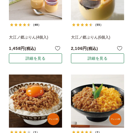
（49）
（55）
大江ノ郷ぷりん(4個入)
大江ノ郷ぷりん(6個入)
1,458
2,106
税込
税込
詳細を見る
詳細を見る
（1）
（2）