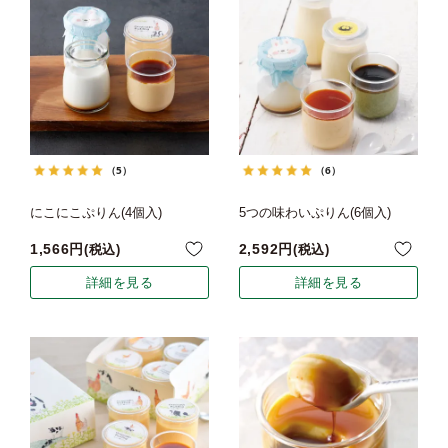
（5）
（6）
にこにこぷりん(4個入)
5つの味わいぷりん(6個入)
1,566
2,592
税込
税込
詳細を見る
詳細を見る