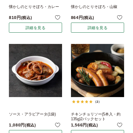
懐かしのとりそぼろ・カレー
懐かしのとりそぼろ・山椒
810
864
税込
税込
詳細を見る
詳細を見る
（2）
ソース・アラビアータ(1袋)
チキンチョリソー(5本入・約
135g)2パックセット
1,080
1,566
税込
税込