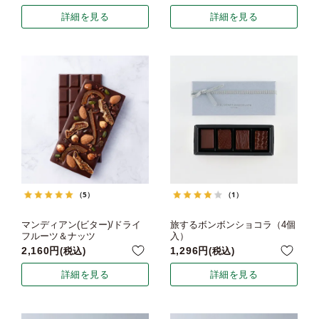
詳細を見る
詳細を見る
（5）
（1）
マンディアン(ビター)/ドライ
旅するボンボンショコラ（4個
フルーツ＆ナッツ
入）
2,160
1,296
税込
税込
詳細を見る
詳細を見る