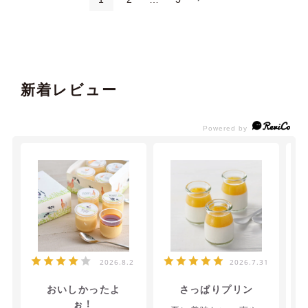
新着レビュー
2026.8.2
2026.7.31
おいしかったよ
さっぱりプリン
ぉ！