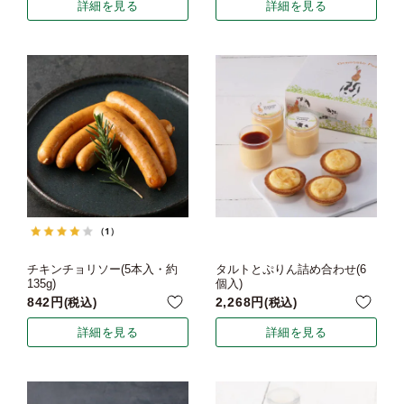
詳細を見る
詳細を見る
（1）
チキンチョリソー(5本入・約
タルトとぷりん詰め合わせ(6
135g)
個入)
842
2,268
税込
税込
詳細を見る
詳細を見る