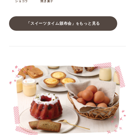
ショコラ
焼き菓子
「スイーツタイム頒布会」
もっと見る
を