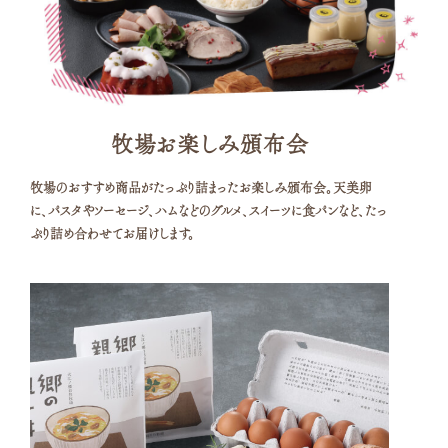
牧場お楽しみ頒布会
牧場のおすすめ商品がたっぷり詰まったお楽しみ頒布会。天美卵
に、パスタやソーセージ、ハムなどのグルメ、スイーツに食パンなど、たっ
ぷり詰め合わせてお届けします。