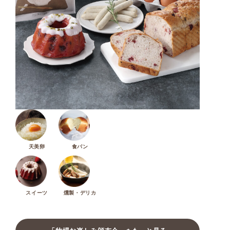
天美卵
食パン
スイーツ
燻製・デリカ