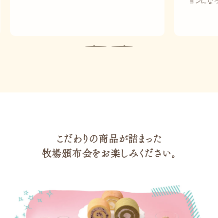
ョンにな
こだわりの商品が詰まった
牧場頒布会をお楽しみください。