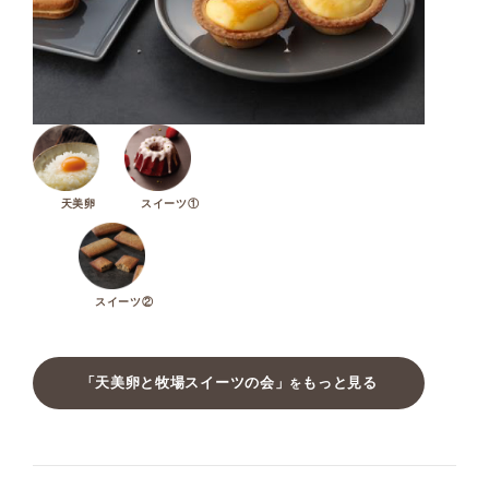
天美卵
スイーツ①
スイーツ②
「天美卵と牧場スイーツの会」
もっと見る
を