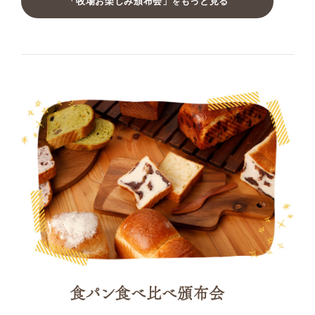
「牧場お楽しみ頒布会」
もっと見る
を
食パン食べ比べ頒布会