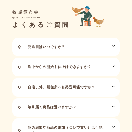
牧場頒布会
QUESTIONS
FOR
HANPUKAI
よくあるご質問
発送日はいつですか？
途中からの開始や休止はできますか？
自宅以外、別住所へも発送可能ですか？
毎月届く商品は選べますか？
卵の追加や商品の追加（ついで買い）は可能