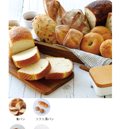
食パン
ソフト系パン