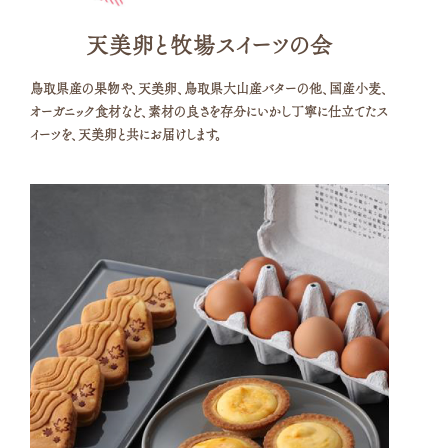
天美卵と
牧場スイーツの会
鳥取県産の果物や、天美卵、鳥取県大山産バターの他、国産小麦、
オーガニック食材など、素材の良さを存分にいかし丁寧に仕立てたス
イーツを、天美卵と共にお届けします。