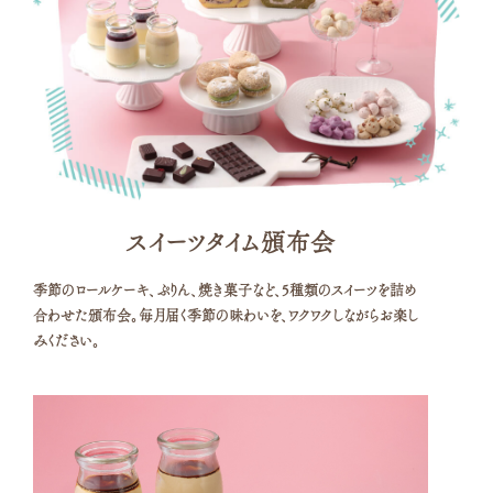
スイーツタイム頒布会
季節のロールケーキ、ぷりん、焼き菓子など、
5種類のスイーツを詰め
合わせた頒布会。
毎月届く季節の味わいを、ワクワクしながらお楽し
みください。