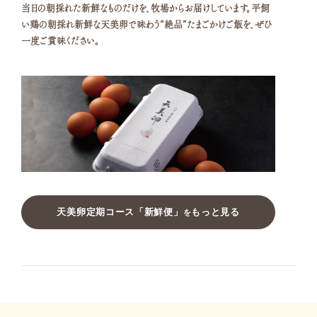
当日の朝採れた新鮮なものだけを、牧場からお届けしています。平飼
い鶏の朝採れ新鮮な天美卵で味わう“絶品”たまごかけご飯を、ぜひ
一度ご賞味ください。
天美卵定期コース「新鮮便」
もっと見る
を