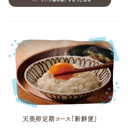
を
天美卵定期コース
「新鮮便」