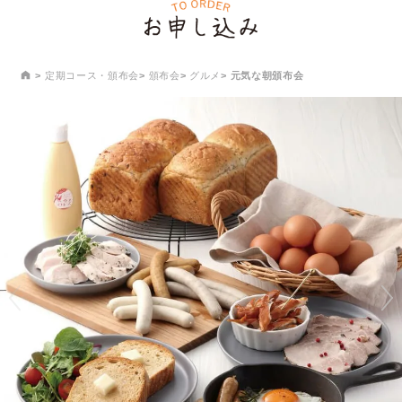
定期コース・頒布会
頒布会
グルメ
元気な朝頒布会