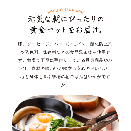
卵、ソーセージ、ベーコンにパン。
酸化防止剤
や発色剤、保存料などの食品添加物を使用せ
ず、牧場で丁寧に
手作りしている燻製商品やパ
ンは、素材の味わいが際立つ安心のおいしさ。
心も身体も喜ぶ牧場の朝ごはんはいかがです
か。