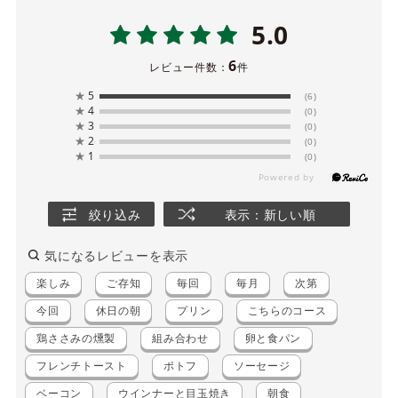
5.0
6
レビュー件数：
件
★
5
(6)
★
4
(0)
★
3
(0)
★
2
(0)
★
1
(0)
絞り込み
表示：新しい順
気になるレビューを表示
楽しみ
ご存知
毎回
毎月
次第
今回
休日の朝
プリン
こちらのコース
鶏ささみの燻製
組み合わせ
卵と食パン
フレンチトースト
ポトフ
ソーセージ
ベーコン
ウインナーと目玉焼き
朝食