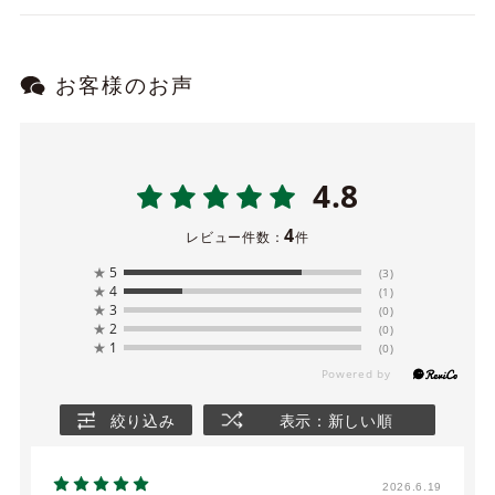
お客様のお声
4.8
4
レビュー件数：
件
★
5
(3)
★
4
(1)
★
3
(0)
★
2
(0)
★
1
(0)
絞り込み
表示：新しい順
2026.6.19