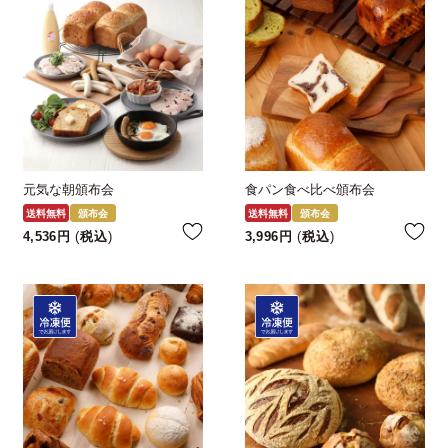
元気な朝頒布会
食パン食べ比べ頒布会
送料無料
頒布会
送料無料
頒布会
4,536
税込
3,996
税込