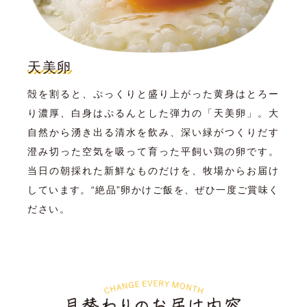
天美卵
殻を割ると、ぷっくりと盛り上がった黄身はとろー
り濃厚、白身はぷるんとした弾力の「天美卵」。大
自然から湧き出る清水を飲み、深い緑がつくりだす
澄み切った空気を吸って育った平飼い鶏の卵です。
当日の朝採れた新鮮なものだけを、牧場からお届け
しています。“絶品”卵かけご飯を、ぜひ一度ご賞味く
ださい。