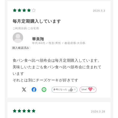
2026.5.3
毎月定期購入しています
ご利用目的
:ご自宅用
華美翔
年代:
60代
性別:
男性
都道府県:
大分県
食パン食べ比べ頒布会は毎月定期購入しています。
美味しいたまごも食パン食べ比べ頒布会に含まれて
います
それとは別にチーズケーキが好きです
参考になった
0
Like!
0
2026.3.28