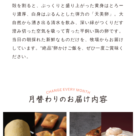
殻を割ると、ぷっくりと盛り上がった黄身はとろー
り濃厚、白身はぷるんとした弾力の「天美卵」。大
自然から湧き出る清水を飲み、深い緑がつくりだす
澄み切った空気を吸って育った平飼い鶏の卵です。
当日の朝採れた新鮮なものだけを、牧場からお届け
しています。“絶品”卵かけご飯を、ぜひ一度ご賞味く
ださい。