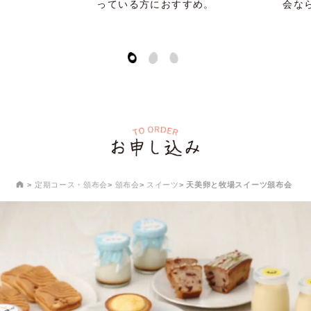
会なら毎月おすすめのセット内容が自
動で届くから安心です。
定期コース・頒布会
頒布会
スイーツ
天美卵と牧場スイーツ頒布会