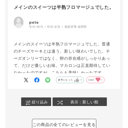
メインのスイーツは半熟フロマージュでした。
pete
年代:
60代
性別:
女性
都道府県:
福岡県
メインのスイーツは半熟フロマージュでした。普通
のチーズケーキとは違う、新しい味わいでした。チ
ーズオンリーではなく、卵の存在感がしっかりあっ
て、だけど優しいお味。マカロンは正直期待してい
なかったのですが、こちらも美味しかったです。
参考になった
0
Like!
2
絞り込み
表示：新しい順
この商品の全てのレビューを見る