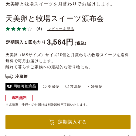
天美卵と牧場スイーツを月替わりでお届けします。
天美卵と牧場スイーツ頒布会
（6）
レビューを見る
3,564
定期購入１回あたり
税込
天美卵（MSサイズ）サイズ10個と月変わりの牧場スイーツを送料
無料で毎月お届けします。
離れて暮らすご家族への定期的な贈り物にも。
冷蔵便
同梱可能商品
◯ 冷蔵便
◯ 常温便
× 冷凍便
送料無料
※北海道・沖縄へのお届けは別途550円頂戴いたします。
定期購入する