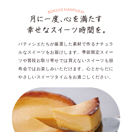
パティシエたちが厳選した素材で作るナチュラ
ルなスイーツをお届けします。
季節限定スイー
ツや普段お取り寄せでは買えないスイーツも頒
布会ではお楽しみいただけます。
心とからだに
やさしいスイーツタイムをお過ごしください。