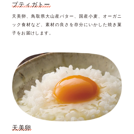
プティガトー
天美卵、鳥取県大山産バター、国産小麦、オーガニ
ック食材など、素材の良さを存分にいかした焼き菓
子をお届けします。
天美卵