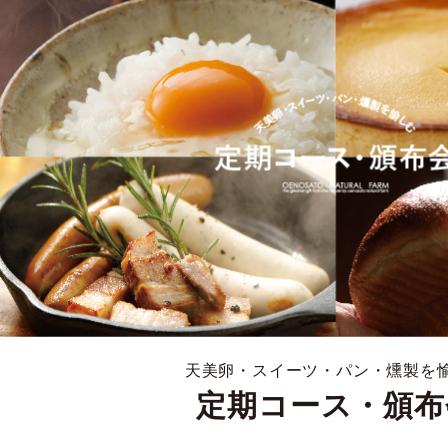
天美卵・スイーツ・パン・燻製を
定期コース・頒布