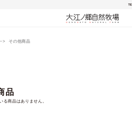
TE
ー
その他商品
商品
いる商品はありません。