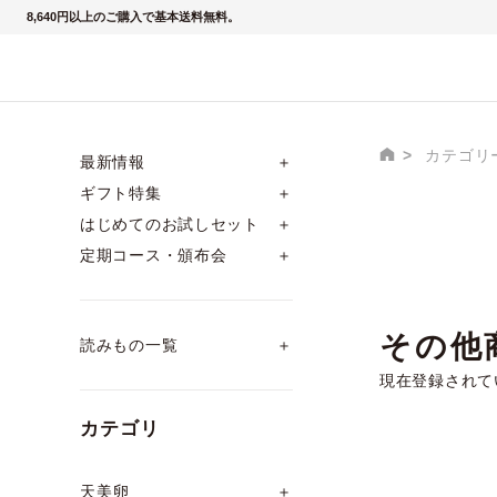
8,640円以上のご購入で基本送料無料。
カテゴリ
最新情報
＋
ギフト特集
＋
はじめてのお試しセット
＋
定期コース・頒布会
＋
その他
読みもの一覧
＋
現在登録されて
カテゴリ
天美卵
＋