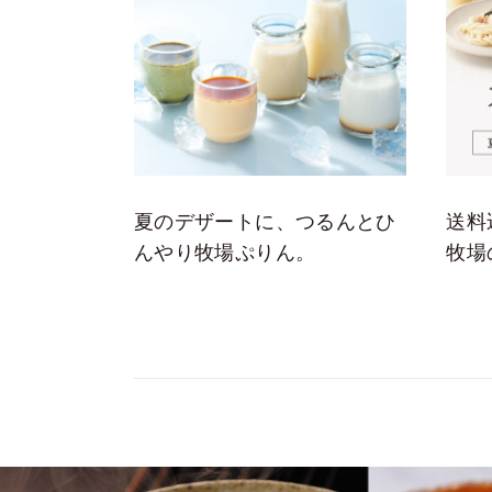
夏のデザートに、つるんとひ
送料
んやり牧場ぷりん。
牧場