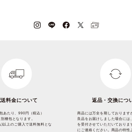
配送料金について
返品・交換につ
包あたり、990円（税込）
商品には万全を期しております
は別梱包となります。
良品をお届けしました場合には
(税込)以上のご購入で送料無料とな
を受付させていただいておりま
にご連絡ください。商品の特性