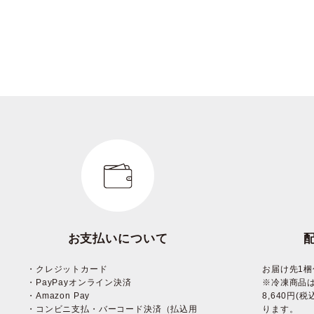
お支払いについて
・クレジットカード
お届け先1梱
・PayPayオンライン決済
※冷凍商品
・Amazon Pay
8,640円
・コンビニ支払・バーコード決済（払込用
ります。