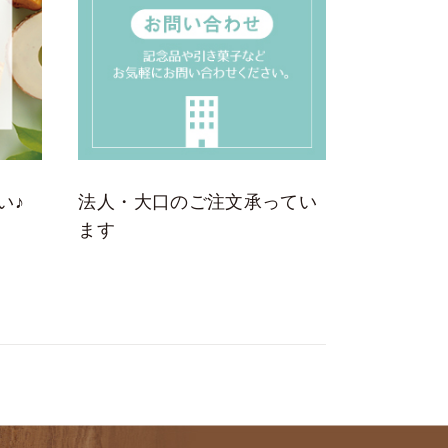
い♪
法人・大口のご注文承ってい
ます