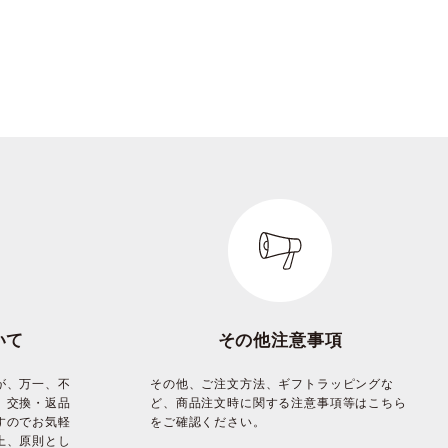
いて
その他注意事項
が、万一、不
その他、ご注文方法、ギフトラッピングな
、交換・返品
ど、商品注文時に関する注意事項等はこちら
すのでお気軽
をご確認ください。
上、原則とし