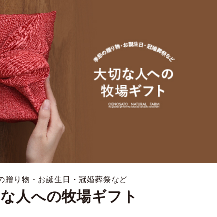
の贈り物・お誕生日・冠婚葬祭など
切な人への牧場ギフト