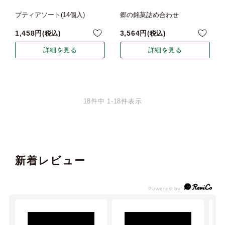
プティアソート(14個入)
郷の銘菓詰め合わせ
1,458
3,564
税込
税込
詳細を見る
詳細を見る
18
件中
1
-
18
件表示
新着レビュー