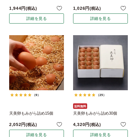
1,944
1,026
税込
税込
詳細を見る
詳細を見る
（9）
（25）
送料無料
天美卵もみがら詰め15個
天美卵もみがら詰め30個
2,052
4,320
税込
税込
詳細を見る
詳細を見る