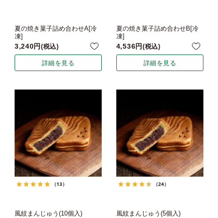
夏の焼き菓子詰め合わせA[冷
夏の焼き菓子詰め合わせB[冷
凍]
凍]
3,240
4,536
税込
税込
詳細を見る
詳細を見る
（13）
（24）
風紋まんじゅう(10個入)
風紋まんじゅう(5個入)