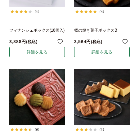
（1）
（4）
フィナンシェボックス(18個入)
郷の焼き菓子ボックスB
3,888
3,564
税込
税込
詳細を見る
詳細を見る
（6）
（1）