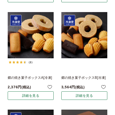
（2）
郷の焼き菓子ボックスA[冷凍]
郷の焼き菓子ボックスB[冷凍]
2,376
3,564
税込
税込
詳細を見る
詳細を見る