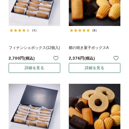
（1）
（5）
フィナンシェボックス(12個入)
郷の焼き菓子ボックスA
2,700
2,376
税込
税込
詳細を見る
詳細を見る