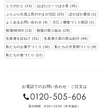
とりのひと (14)
はばたけ！つばさ君 (25)
ぶらぶら社員上田のやまが日記 (25)
ぽかぽか通信 (1)
よくあるお問い合わせ (4)
大江ノ郷食づくり探訪 (1)
牧場NEWS (13)
牧場の取り組み (29)
生産者を訪ねて (51)
生産者小原の里山紀行 (44)
私たちのお菓子づくり (16)
私たちの天美卵づくり (9)
私たちの食づくり (12)
お電話でのお問い合わせ・ご注文は
受付時間 9:00〜19:00（年中無休）