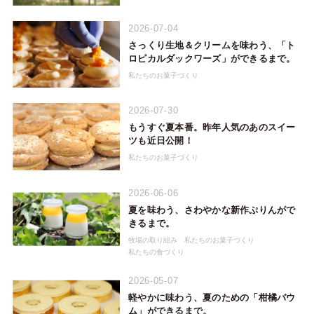
2026-07-04
さっくり生地＆クリームを味わう、「ト
ロピカルダックワーズ」ができるまで。
私たちのお菓子づくり
2026-07-30
もうすぐ夏本番。昨年人気のあのスイー
ツも近日公開！
私たちのお菓子づくり
2026-06-06
夏を味わう、さわやかな新作ぷりんがで
きるまで。
牧場の取り組み
私たちのお菓子づくり
私たちの食づくり
2026-05-07
軽やかに味わう、夏のための「柑橘バウ
ム」ができるまで。