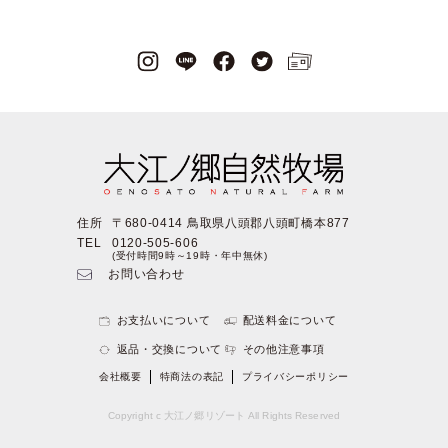
住所
〒680-0414 鳥取県八頭郡八頭町橋本877
TEL
0120-505-606
(受付時間9時～19時・年中無休)
お問い合わせ
お支払いについて
配送料金について
返品・交換について
その他注意事項
会社概要
特商法の表記
プライバシーポリシー
Copyright c 大江ノ郷リゾート All Rights Reserved