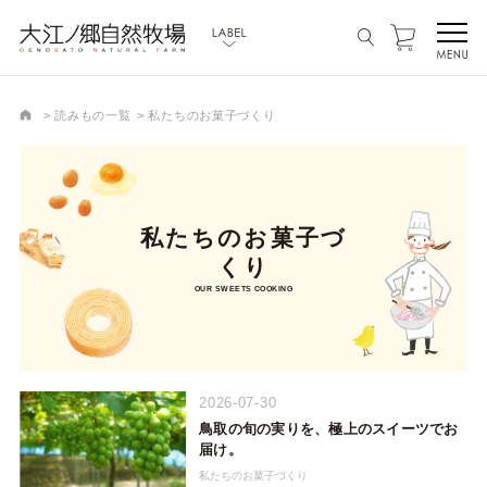
読みもの一覧
私たちのお菓子づくり
私たちのお菓子づ
くり
OUR SWEETS COOKING
2026-07-30
鳥取の旬の実りを、極上のスイーツでお
届け。
私たちのお菓子づくり