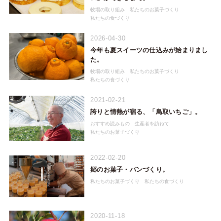
牧場の取り組み
私たちのお菓子づくり
私たちの食づくり
2026-04-30
今年も夏スイーツの仕込みが始まりまし
た。
牧場の取り組み
私たちのお菓子づくり
私たちの食づくり
2021-02-21
誇りと情熱が宿る、「鳥取いちご」。
おすすめ読みもの
生産者を訪ねて
私たちのお菓子づくり
2022-02-20
郷のお菓子・パンづくり。
私たちのお菓子づくり
私たちの食づくり
2020-11-18