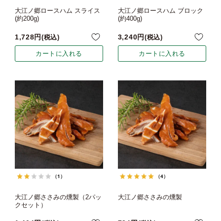
大江ノ郷ロースハム スライス
大江ノ郷ロースハム ブロック
(約200g)
(約400g)
1,728
3,240
税込
税込
カートに入れる
カートに入れる
（1）
（4）
大江ノ郷ささみの燻製（2パッ
大江ノ郷ささみの燻製
クセット）