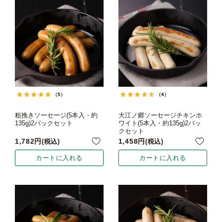
（5）
（4）
粗挽きソーセージ(5本入・約
大江ノ郷ソーセージチキンホ
135g)2パックセット
ワイト(5本入・約135g)2パッ
クセット
1,782
1,458
税込
税込
カートに入れる
カートに入れる