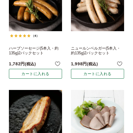
（4）
ハーブソーセージ(5本入・約
ニュールンベルガー(5本入・
135g)2パックセット
約135g)2パックセット
1,782
1,998
税込
税込
カートに入れる
カートに入れる