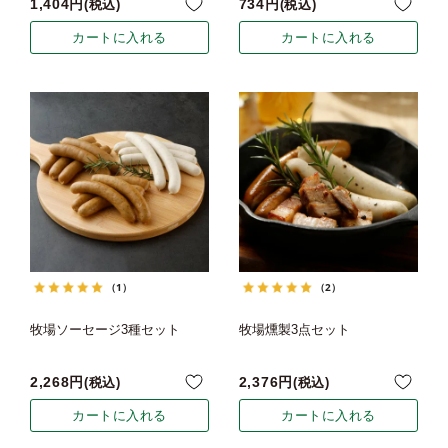
1,404
734
税込
税込
カートに入れる
カートに入れる
（1）
（2）
牧場ソーセージ3種セット
牧場燻製3点セット
2,268
2,376
税込
税込
カートに入れる
カートに入れる