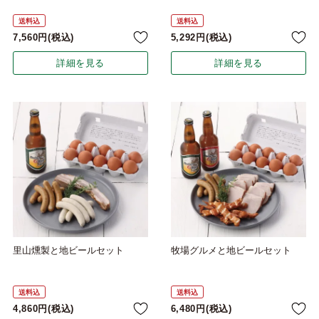
送料込
送料込
7,560
税込
5,292
税込
詳細を見る
詳細を見る
里山燻製と地ビールセット
牧場グルメと地ビールセット
送料込
送料込
4,860
税込
6,480
税込