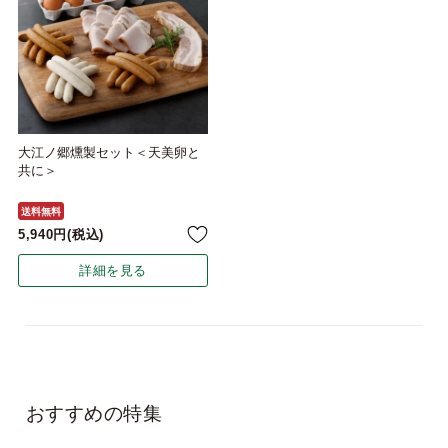
大江ノ郷燻製セット＜天美卵と
共に＞
送料無料
5,940
税込
詳細を見る
おすすめの特集