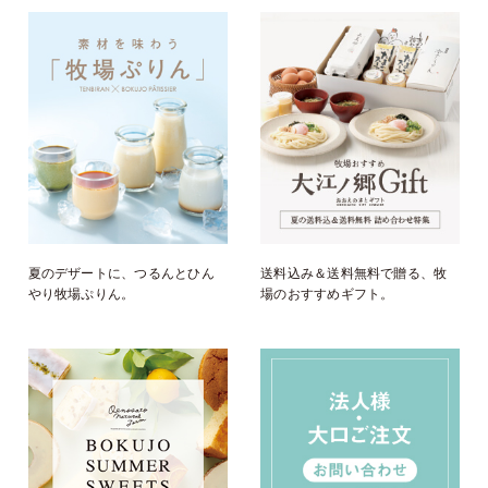
夏のデザートに、つるんとひん
送料込み＆送料無料で贈る、牧
やり牧場ぷりん。
場のおすすめギフト。