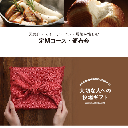
天美卵・スイーツ・パン・燻製を愉しむ
定期コース・頒布会