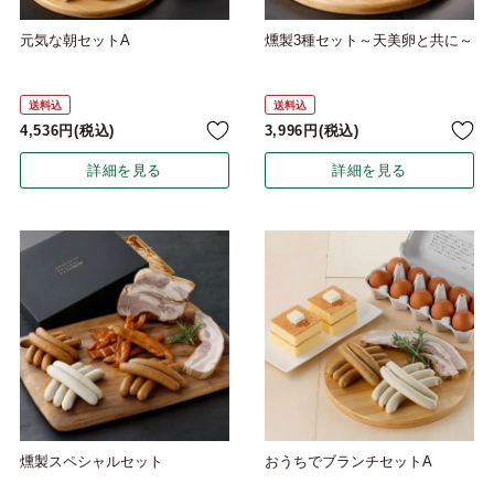
元気な朝セットA
燻製3種セット～天美卵と共に～
送料込
送料込
4,536
税込
3,996
税込
詳細を見る
詳細を見る
燻製スペシャルセット
おうちでブランチセットA