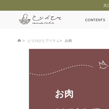
大
CONTENTS
とりのひとアイテム
お肉
お肉