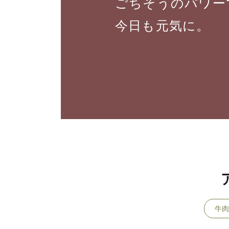
ごちそうのパワー
今日も元気に。
牛