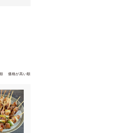
順
価格が高い順