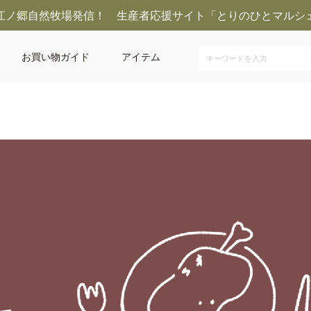
江ノ郷自然牧場発信！ 生産者応援サイト「とりのひとマルシ
お買い物ガイド
アイテム