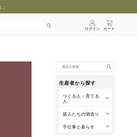
ェ」
ログイン
カート
生産者から探す
つくる人・育てる
人
蔵人たちの酒造り
手仕事と暮らす