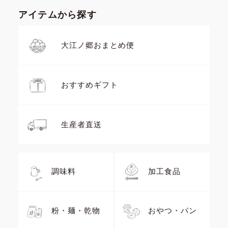
アイテムから探す
大江ノ郷おまとめ便
おすすめギフト
生産者直送
調味料
加工食品
粉・麺・乾物
おやつ・パン