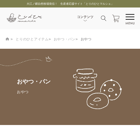
大江ノ郷自然牧場発信！ 生産者応援サイト「とりのひとマルシェ」
とりのひとアイテム
おやつ・パン
おやつ
おやつ・パン
おやつ