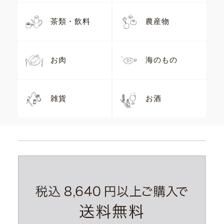
茶類・飲料
農産物
お肉
海のもの
雑貨
お酒