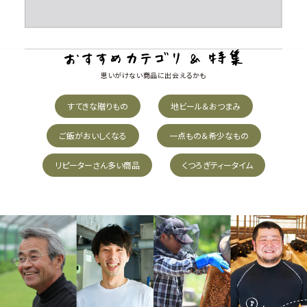
思いがけない商品に出会えるかも
すてきな贈りもの
地ビール＆おつまみ
ご飯がおいしくなる
一点もの＆希少なもの
リピーターさん多い商品
くつろぎティータイム