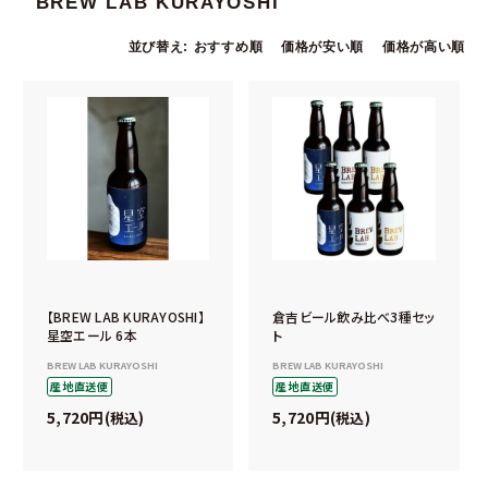
BREW LAB KURAYOSHI
並び替え
おすすめ順
価格が安い順
価格が高い順
【BREW LAB KURAYOSHI】
倉吉ビール飲み比べ3種セッ
星空エール 6本
ト
BREW LAB KURAYOSHI
BREW LAB KURAYOSHI
産地直送便
産地直送便
5,720
5,720
税込
税込