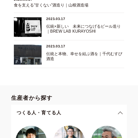
食を支える“甘くない”酒造り｜山根酒造場
2023.03.17
伝統×新しい 未来につなげるビール造り
｜BREW LAB KURAYOSHI
2023.03.17
伝統と本物、幸せを結ぶ酒を｜千代むすび
酒造
生産者から探す
つくる人・育てる人