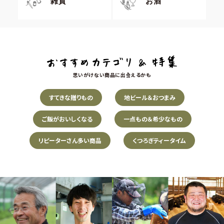
雑貨
お酒
思いがけない商品に出会えるかも
すてきな贈りもの
地ビール＆おつまみ
ご飯がおいしくなる
一点もの＆希少なもの
リピーターさん多い商品
くつろぎティータイム