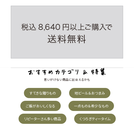
思いがけない商品に出会えるかも
すてきな贈りもの
地ビール＆おつまみ
ご飯がおいしくなる
一点もの＆希少なもの
リピーターさん多い商品
くつろぎティータイム