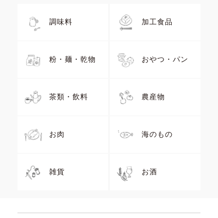
調味料
加工食品
粉・麺・乾物
おやつ・パン
茶類・飲料
農産物
お肉
海のもの
雑貨
お酒