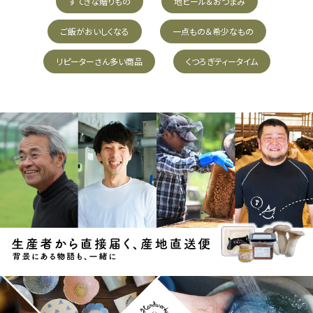
すてきな贈りもの
地ビール＆おつまみ
ご飯がおいしくなる
一点もの＆希少なもの
リピーターさん多い商品
くつろぎティータイム