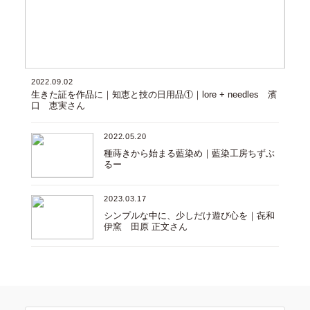
2022.09.02
生きた証を作品に｜知恵と技の日用品①｜lore + needles 濱
口 恵実さん
2022.05.20
種蒔きから始まる藍染め｜藍染工房ちずぶ
るー
2023.03.17
シンプルな中に、少しだけ遊び心を｜㐂和
伊窯 田原 正文さん