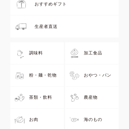
おすすめギフト
生産者直送
調味料
加工食品
粉・麺・乾物
おやつ・パン
茶類・飲料
農産物
お肉
海のもの