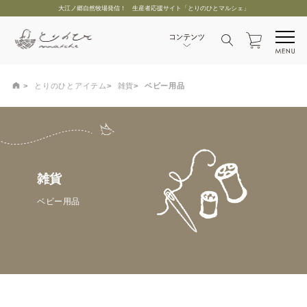
大江ノ郷自然牧場発信！ 生産者応援サイト「とりのひとマルシェ」
とりのひとアイテム
雑貨
ベビー用品
雑貨
ベビー用品