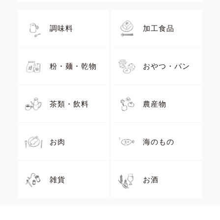
調味料
加工食品
粉・麺・乾物
おやつ・パン
茶類・飲料
農産物
お肉
海のもの
雑貨
お酒