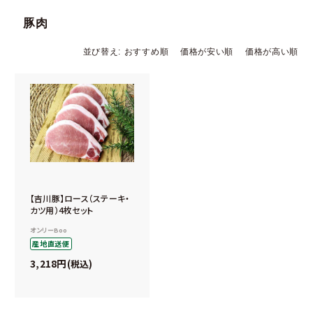
豚肉
並び替え
おすすめ順
価格が安い順
価格が高い順
【吉川豚】ロース（ステーキ・
カツ用）4枚セット
オンリーBoo
産地直送便
3,218
税込