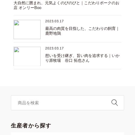
大自然に囲まれ、元気よくのびのびと｜こだわりポークのお
店 オンリーBoo
2023.03.17
最高の肉質を目指した、こだわりの飼育｜
鹿野地鶏
2023.03.17
想いを受け継ぎ、旨い肉を追求する｜いか
り原牧場 谷口 拓也さん
生産者から探す