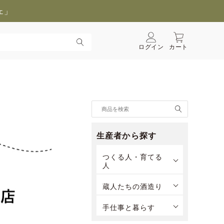
ェ」
ログイン
カート
生産者から探す
つくる人・育てる
人
蔵人たちの酒造り
手仕事と暮らす