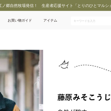
江ノ郷自然牧場発信！ 生産者応援サイト「とりのひとマルシ
お買い物ガイド
アイテム