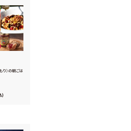
もり）の朝ごは
込