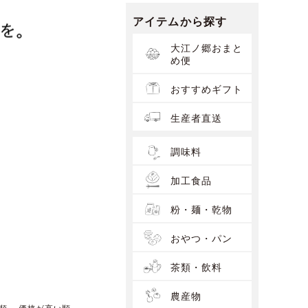
アイテムから探す
大江ノ郷おまと
め便
おすすめギフト
生産者直送
調味料
加工食品
粉・麺・乾物
おやつ・パン
茶類・飲料
農産物