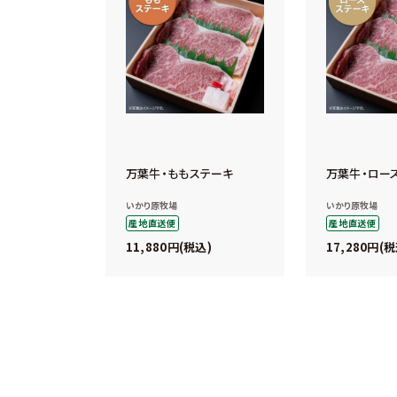
万葉牛・ももステーキ
万葉牛・ロー
いかり原牧場
いかり原牧場
産地直送便
産地直送便
11,880
17,280
税込
税