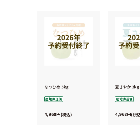
なつひめ 3kg
夏さやか 3kg
産地直送便
産地直送便
4,968
4,968
税込
税