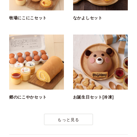
牧場にこにこセット
なかよしセット
郷のにこやかセット
お誕生日セット[冷凍]
もっと見る