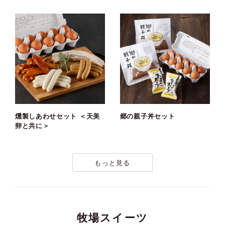
燻製しあわせセット ＜天美
郷の親子丼セット
卵と共に＞
もっと見る
牧場スイーツ