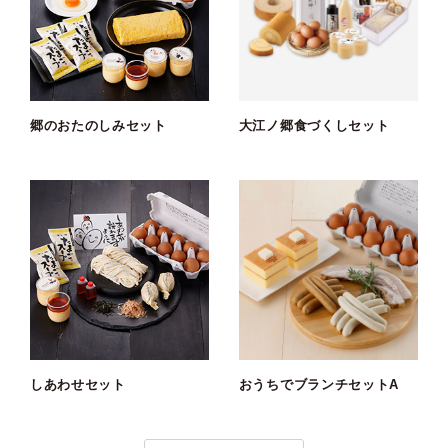
郷のおたのしみセット
大江ノ郷食づくしセット
しあわせセット
おうちでブランチセットA