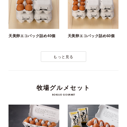
天美卵エコパック詰め40個
天美卵エコパック詰め60個
もっと見る
牧場グルメセット
BOKUJO GOURMET