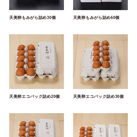
天美卵もみがら詰め30個
天美卵もみがら詰め60個
天美卵エコパック詰め20個
天美卵エコパック詰め30個