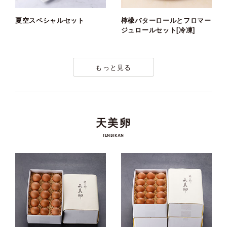
夏空スペシャルセット
檸檬バターロールとフロマー
ジュロールセット[冷凍]
もっと見る
天美卵
TENBIRAN