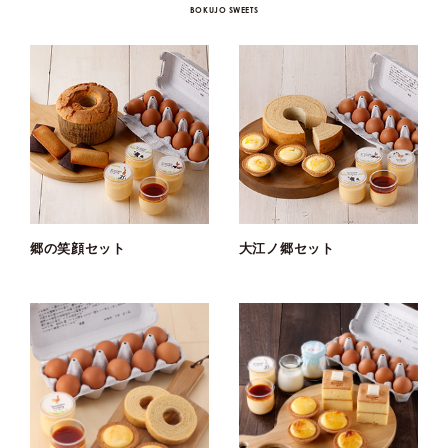
BOKUJO SWEETS
郷の笑顔セット
大江ノ郷セット