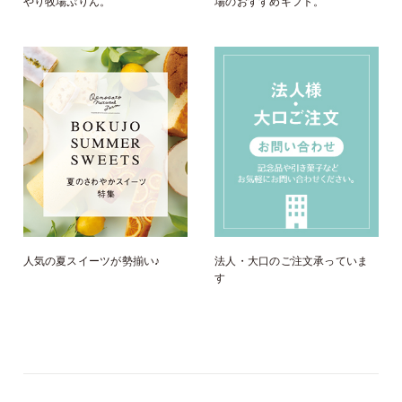
やり牧場ぷりん。
場のおすすめギフト。
人気の夏スイーツが勢揃い♪
法人・大口のご注文承っていま
す