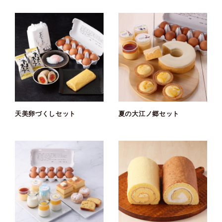
天美卵づくしセット
夏の大江ノ郷セット