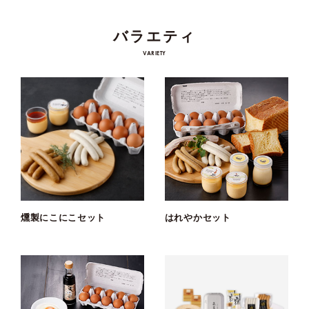
バラエティ
VARIETY
燻製にこにこセット
はれやかセット