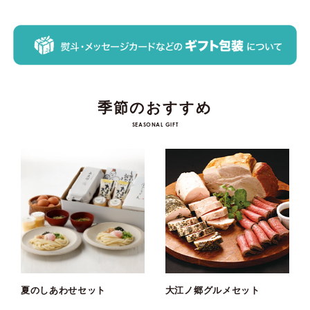
季節のおすすめ
SEASONAL GIFT
夏のしあわせセット
大江ノ郷グルメセット