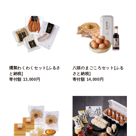
燻製わくわくセット[ふるさ
八頭のまごころセット[ふる
と納税]
さと納税]
寄付額 13,000円
寄付額 14,000円