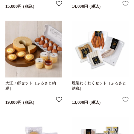
15,000
税込
14,000
税込
大江ノ郷セット［ふるさと納
燻製わくわくセット［ふるさと
税］
納税］
19,000
税込
13,000
税込