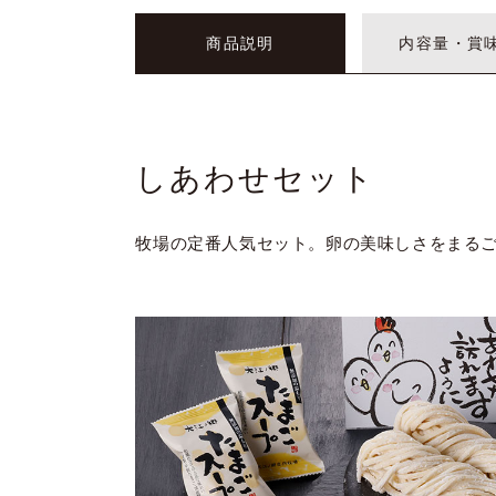
商品説明
内容量・賞
しあわせセット
牧場の定番人気セット。卵の美味しさをまる