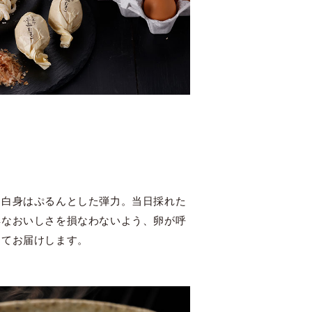
、白身はぷるんとした弾力。当日採れた
鮮なおいしさを損なわないよう、卵が呼
めてお届けします。