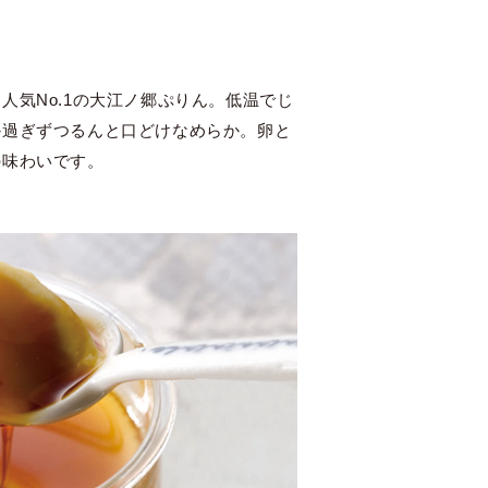
人気No.1の大江ノ郷ぷりん。低温でじ
か過ぎずつるんと口どけなめらか。卵と
の味わいです。