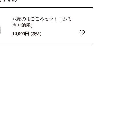
八頭のまごころセット［ふる
さと納税］
14,000
税込