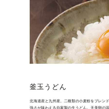
釜玉うどん
北海道産と九州産、二種類の小麦粉をブレン
強さが味わえる自家製の生うどん。天美卵の