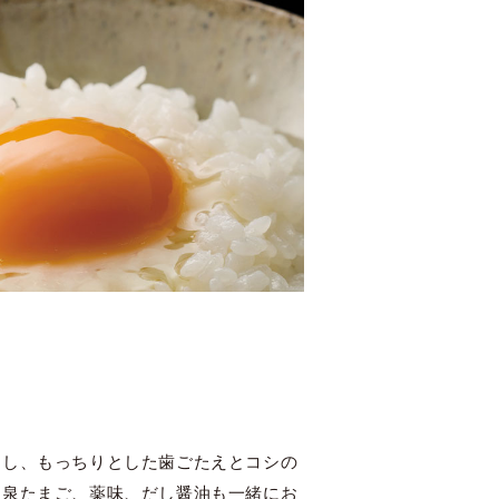
ドし、もっちりとした歯ごたえとコシの
温泉たまご、薬味、だし醤油も一緒にお