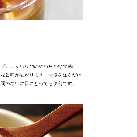
ープ。ふんわり卵のやわらかな食感に、
品な旨味が広がります。お湯を注ぐだけ
時間のないに日にとっても便利です。