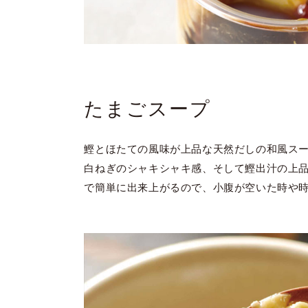
たまごスープ
鰹とほたての風味が上品な天然だしの和風ス
白ねぎのシャキシャキ感、そして鰹出汁の上
で簡単に出来上がるので、小腹が空いた時や