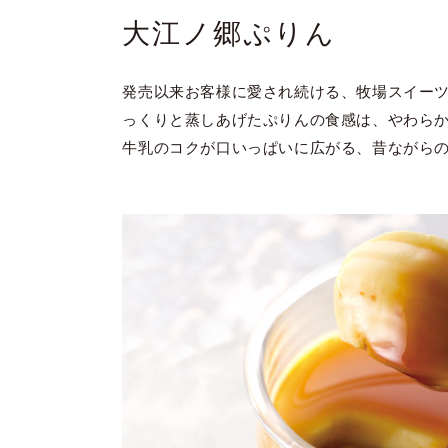
大江ノ郷ぷりん
発売以来お客様に愛され続ける、牧場スイーツ
っくりと蒸しあげたぷりんの食感は、やわら
牛乳のコクが口いっぱいに広がる、昔ながら