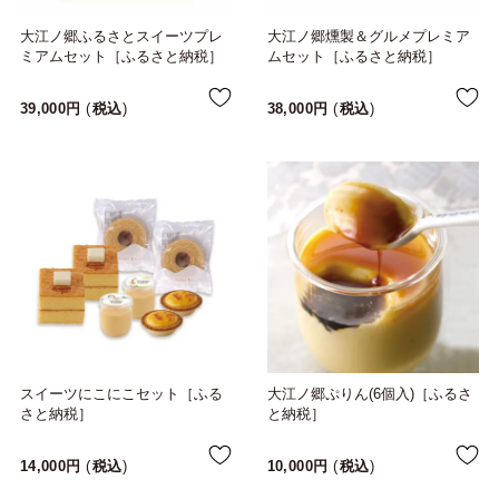
大江ノ郷ふるさとスイーツプレ
大江ノ郷燻製＆グルメプレミア
ミアムセット［ふるさと納税］
ムセット［ふるさと納税］
39,000
税込
38,000
税込
スイーツにこにこセット［ふる
大江ノ郷ぷりん(6個入)［ふるさ
さと納税］
と納税］
14,000
税込
10,000
税込