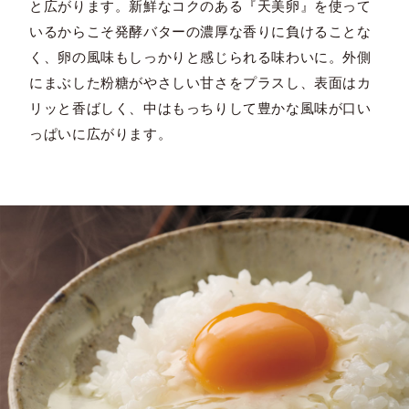
と広がります。新鮮なコクのある『天美卵』を使って
いるからこそ発酵バターの濃厚な香りに負けることな
く、卵の風味もしっかりと感じられる味わいに。外側
にまぶした粉糖がやさしい甘さをプラスし、表面はカ
リッと香ばしく、中はもっちりして豊かな風味が口い
っぱいに広がります。