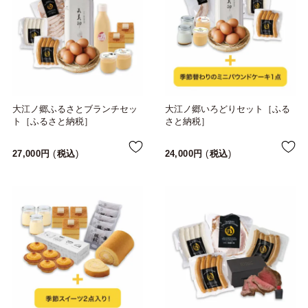
大江ノ郷ふるさとブランチセッ
大江ノ郷いろどりセット［ふる
ト［ふるさと納税］
さと納税］
27,000
税込
24,000
税込