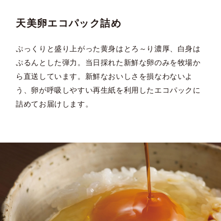
天美卵エコパック詰め
ぷっくりと盛り上がった黄身はとろ～り濃厚、白身は
ぷるんとした弾力。当日採れた新鮮な卵のみを牧場か
ら直送しています。新鮮なおいしさを損なわないよ
う、卵が呼吸しやすい再生紙を利用したエコパックに
詰めてお届けします。