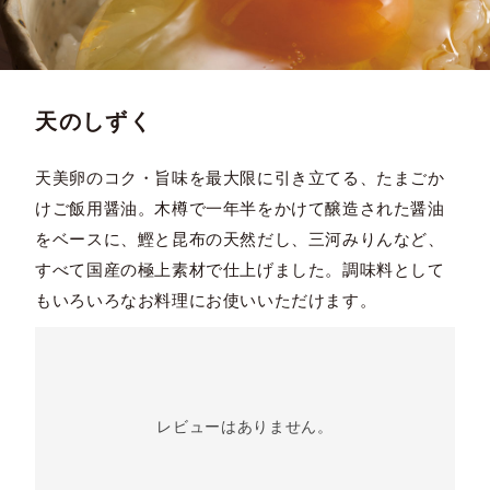
天のしずく
天美卵のコク・旨味を最大限に引き立てる、たまごか
けご飯用醤油。木樽で一年半をかけて醸造された醤油
をベースに、鰹と昆布の天然だし、三河みりんなど、
すべて国産の極上素材で仕上げました。調味料として
もいろいろなお料理にお使いいただけます。
レビューはありません。