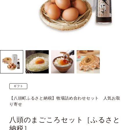
ギフト
【八頭町ふるさと納税】牧場詰め合わせセット 人気お取
り寄せ
八頭のまごころセット［ふるさと
納税］