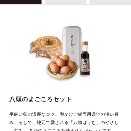
八頭のまごころセット
平飼い卵の濃厚なコク。卵かけご飯専用醤油の深い旨
み。そして、地元で愛される「八頭ばうむ」のやさし
い甘み。 八頭のまごころを詰め込んだセットです。