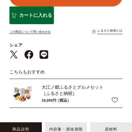
カートに入れる
ふるさと納税とは
この商品について問い合わせる
シェア
こちらもおすすめ
大江ノ郷ふるさとグルメセット
［ふるさと納税］
税込
16,000
商品説明
内容量・賞味期限
原材料