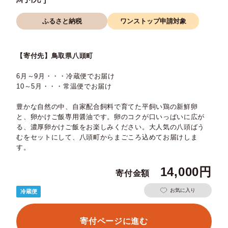
ふるさと納税
ワンストップ申請対象
【寄付先】鳥取県八頭町
6月～9月・・・冷蔵便でお届け
10～5月・・・常温便でお届け
豊かな自然の中、自家配合飼料で育てた平飼い鶏の新鮮卵
と、卵かけご飯専用醤油です。卵のコクが口いっぱいに広が
る、濃厚卵かけご飯をお楽しみください。大人気の八頭ばう
むをセットにして、八頭町からまごころ込めてお届けしま
す。
14,000
お気に入り
冷蔵便
寄付ページに進む