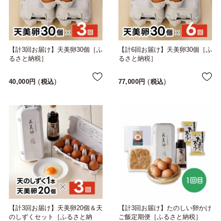
【計3回お届け】天美卵30個［ふ
【計6回お届け】天美卵30個［ふ
るさと納税］
るさと納税］
40,000
税込
77,000
税込
【計3回お届け】天美卵20個＆天
【計3回お届け】たのしい卵かけ
のしずくセット［ふるさと納
ご飯定期便［ふるさと納税］