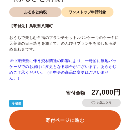
ふるさと納税
ワンストップ申請対象
【寄付先】鳥取県八頭町
おうちで楽しむ至福のブランチセット♪パンケーキのケーキに
天美卵の目玉焼きを添えて、のんびりブランチを楽しめる詰
め合わせです。
※中東情勢に伴う資材調達の影響により、一時的に無地パッ
ケージでのお届けに変更となる場合がございます。あらかじ
めご了承ください。（※中身の商品に変更はございませ
ん。）
27,000
お気に入り
冷蔵便
寄付ページに進む