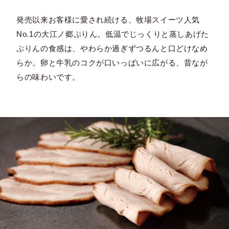
発売以来お客様に愛され続ける、牧場スイーツ人気
No.1の大江ノ郷ぷりん。低温でじっくりと蒸しあげた
ぷりんの食感は、やわらか過ぎずつるんと口どけなめ
らか。卵と牛乳のコクが口いっぱいに広がる、昔なが
らの味わいです。