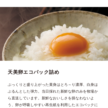
天美卵エコパック詰め
ぷっくりと盛り上がった黄身はとろ～り濃厚、白身は
ぷるんとした弾力。当日採れた新鮮な卵のみを牧場か
ら直送しています。新鮮なおいしさを損なわないよ
う、卵が呼吸しやすい再生紙を利用したエコパックに