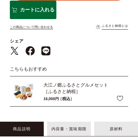
カートに入れる
ふるさと納税とは
この商品について問い合わせる
シェア
こちらもおすすめ
大江ノ郷ふるさとグルメセット
［ふるさと納税］
税込
16,000
商品説明
内容量・賞味期限
原材料