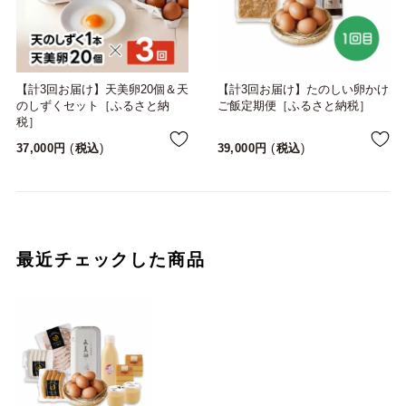
【計3回お届け】天美卵20個＆天
【計3回お届け】たのしい卵かけ
のしずくセット［ふるさと納
ご飯定期便［ふるさと納税］
税］
37,000
税込
39,000
税込
最近チェックした商品