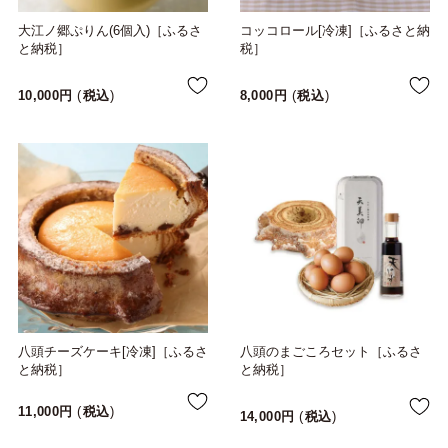
大江ノ郷ぷりん(6個入)［ふるさ
コッコロール[冷凍]［ふるさと納
と納税］
税］
10,000
税込
8,000
税込
八頭チーズケーキ[冷凍]［ふるさ
八頭のまごころセット［ふるさ
と納税］
と納税］
11,000
税込
14,000
税込