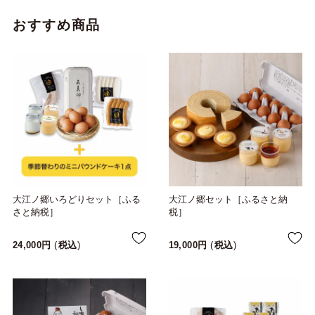
おすすめ商品
大江ノ郷いろどりセット［ふる
大江ノ郷セット［ふるさと納
さと納税］
税］
24,000
税込
19,000
税込