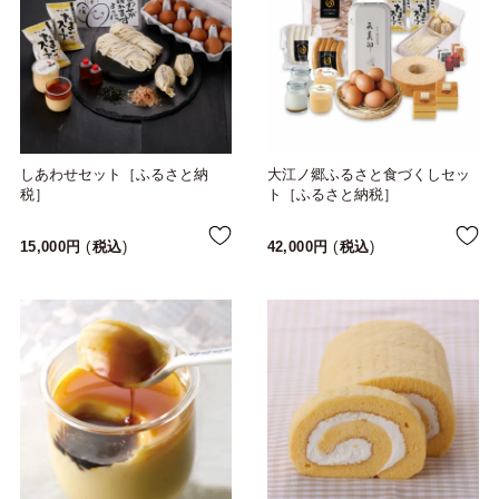
しあわせセット［ふるさと納
大江ノ郷ふるさと食づくしセッ
税］
ト［ふるさと納税］
15,000
税込
42,000
税込