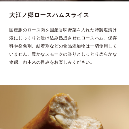
大江ノ郷ロースハムスライス
国産豚のロース肉を国産香味野菜を入れた特製塩漬け
液にじっくりと浸け込み熟成させたロースハム。保存
料や発色剤、結着剤などの食品添加物は一切使用して
いません。豊かなスモークの香りとしっとり柔らかな
食感、肉本来の旨みをお楽しみください。