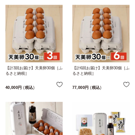
【計3回お届け】天美卵30個［ふ
【計6回お届け】天美卵30個［ふ
るさと納税］
るさと納税］
40,000
税込
77,000
税込