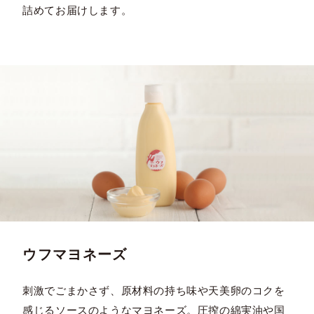
詰めてお届けします。
ウフマヨネーズ
刺激でごまかさず、原材料の持ち味や天美卵のコクを
感じるソースのようなマヨネーズ。圧搾の綿実油や国