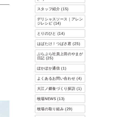
スタッフ紹介 (15)
デリシャスソース｜アレン
ジレシピ (14)
とりのひと (14)
はばたけ！つばさ君 (25)
ぶらぶら社員上田のやまが
日記 (25)
ぽかぽか通信 (1)
よくあるお問い合わせ (4)
大江ノ郷食づくり探訪 (1)
牧場NEWS (13)
牧場の取り組み (29)