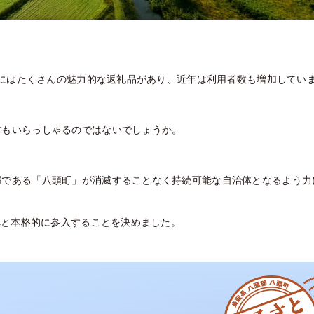
全国にはたくさんの魅力的な返礼品があり、近年は利用者数も増加してい
方もいらっしゃるのではないでしょうか。
郷である「八頭町」が消滅することなく持続可能な自治体となるよう力
へと本格的に参入することを決めました。