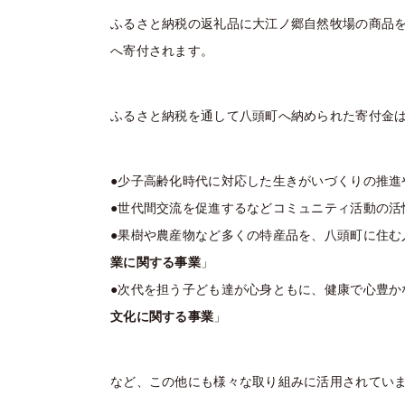
ふるさと納税の返礼品に大江ノ郷自然牧場の商品
へ寄付されます。
ふるさと納税を通して八頭町へ納められた寄付金
●少子高齢化時代に対応した生きがいづくりの推進
●世代間交流を促進するなどコミュニティ活動の活
●果樹や農産物など多くの特産品を、八頭町に住む
業に関する事業
」
●次代を担う子ども達が心身ともに、健康で心豊か
文化に関する事業
」
など、この他にも様々な取り組みに活用されてい