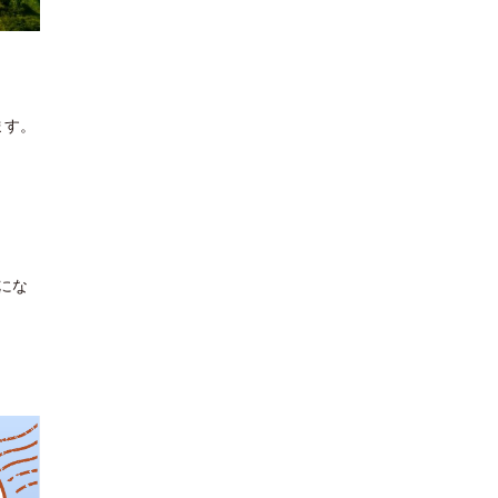
ます。
にな