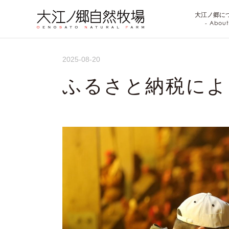
大江ノ郷に
- About
2025-08-20
ふるさと納税によ