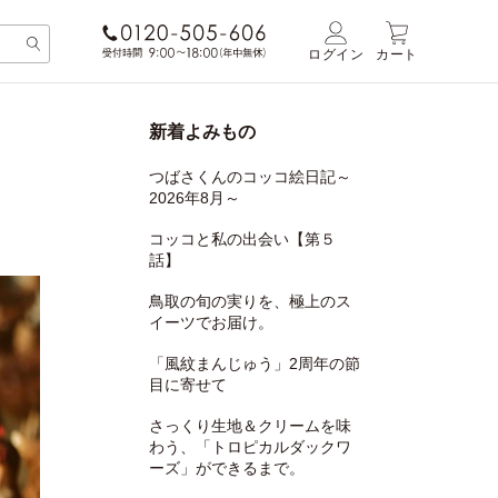
ログイン
カート
新着よみもの
つばさくんのコッコ絵日記～
2026年8月～
コッコと私の出会い【第５
話】
鳥取の旬の実りを、極上のス
イーツでお届け。
「風紋まんじゅう」2周年の節
目に寄せて
さっくり生地＆クリームを味
わう、「トロピカルダックワ
ーズ」ができるまで。