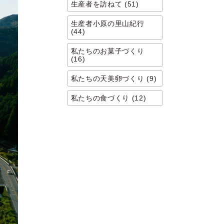
生産者を訪ねて (51)
生産者小原の里山紀行
(44)
私たちのお菓子づくり
(16)
私たちの天美卵づくり (9)
私たちの食づくり (12)