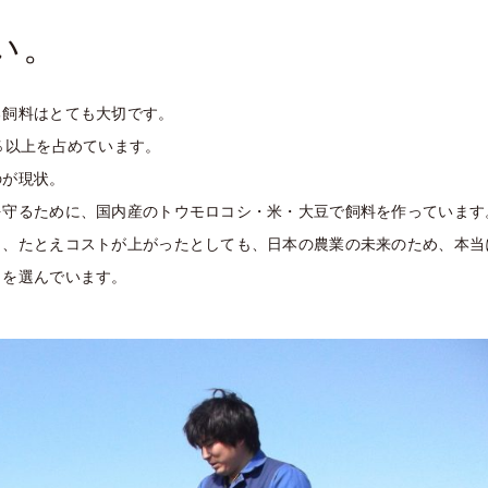
い。
る飼料はとても大切です。
％以上を占めています。
のが現状。
を守るために、国内産のトウモロコシ・米・大豆で飼料を作っています
り、たとえコストが上がったとしても、日本の農業の未来のため、本当
とを選んでいます。