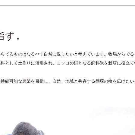
指す。
からでるものはなるべく自然に返したいと考えています。牧場からでる
肥料として土作りに活用され、コッコの餌となる飼料米を栽培に役立て
ぐ持続可能な農業を目指し、自然・地域と共存する循環の輪を広げたい