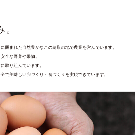
み。
々に囲まれた自然豊かなこの鳥取の地で農業を営んでいます。
心安全な野菜や果物。
業に取り組んでいます。
安全で美味しい卵づくり・食づくりを実現できています。