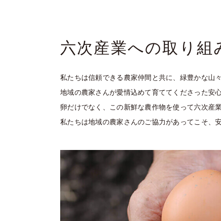
六次産業への取り組
私たちは信頼できる農家仲間と共に、緑豊かな山
地域の農家さんが愛情込めて育ててくださった安
卵だけでなく、この新鮮な農作物を使って六次産
私たちは地域の農家さんのご協力があってこそ、