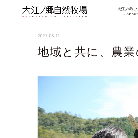
大江ノ郷に
- About
2021-03-11
地域と共に、農業