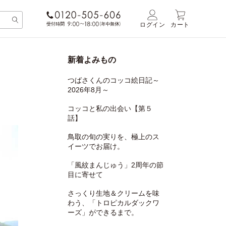
ログイン
カート
新着よみもの
つばさくんのコッコ絵日記～
2026年8月～
コッコと私の出会い【第５
話】
鳥取の旬の実りを、極上のス
イーツでお届け。
「風紋まんじゅう」2周年の節
目に寄せて
さっくり生地＆クリームを味
わう、「トロピカルダックワ
ーズ」ができるまで。