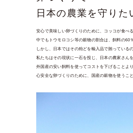
日本の農業を守りた
安心で美味しい卵づくりのために、コッコが食べ
中でもトウモロコシ等の穀物の割合は、飼料の60
しかし、日本ではその殆どを輸入品で賄っている
私たちはその現状に一石を投じ、日本の農家さん
外国産の安い飼料を使ってコストを下げることよ
心安全な卵づくりのために、国産の穀物を使うこ