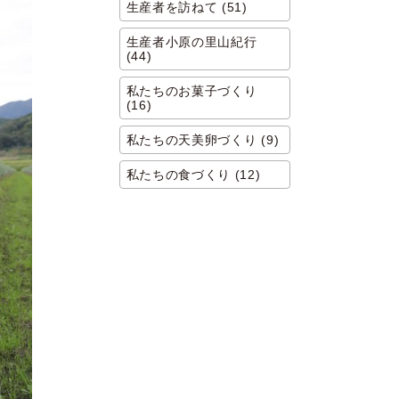
生産者を訪ねて (51)
生産者小原の里山紀行
(44)
私たちのお菓子づくり
(16)
私たちの天美卵づくり (9)
私たちの食づくり (12)