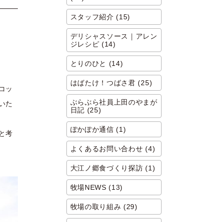
スタッフ紹介 (15)
デリシャスソース｜アレン
ジレシピ (14)
とりのひと (14)
はばたけ！つばさ君 (25)
コッ
ぶらぶら社員上田のやまが
いた
日記 (25)
ぽかぽか通信 (1)
と考
よくあるお問い合わせ (4)
大江ノ郷食づくり探訪 (1)
牧場NEWS (13)
牧場の取り組み (29)