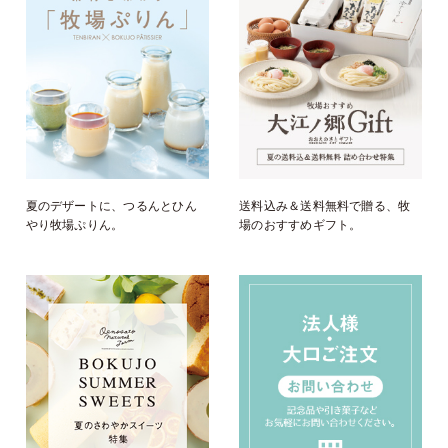
夏のデザートに、つるんとひん
送料込み＆送料無料で贈る、牧
やり牧場ぷりん。
場のおすすめギフト。