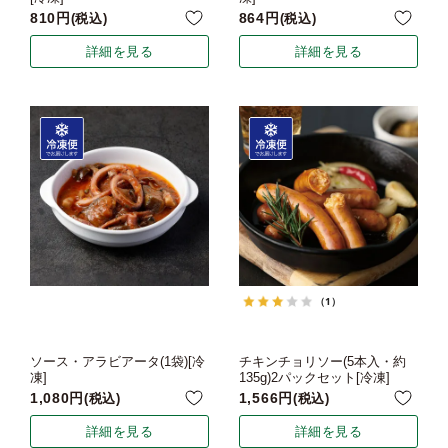
810
864
税込
税込
詳細を見る
詳細を見る
（1）
ソース・アラビアータ(1袋)[冷
チキンチョリソー(5本入・約
凍]
135g)2パックセット[冷凍]
1,080
1,566
税込
税込
詳細を見る
詳細を見る