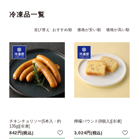
冷凍品一覧
並び替え
おすすめ順
価格が安い順
価格が高い順
チキンチョリソー(5本入・約
檸檬パウンド(8個入)[冷凍]
135g)[冷凍]
842
3,024
税込
税込