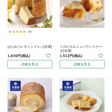
（1）
はちみつレモンシフォン[冷凍]
トロピカルミニパウンドケー
キ[冷凍]
1,836
1,512
税込
税込
詳細を見る
詳細を見る