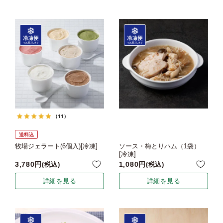
（11）
送料込
牧場ジェラート(6個入)[冷凍]
ソース・梅とりハム（1袋）
[冷凍]
3,780
1,080
税込
税込
詳細を見る
詳細を見る