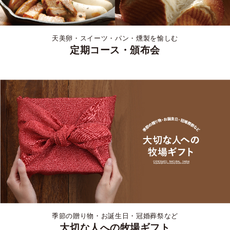
天美卵・スイーツ・パン・燻製を愉しむ
定期コース・頒布会
季節の贈り物・お誕生日・冠婚葬祭など
大切な人への牧場ギフト