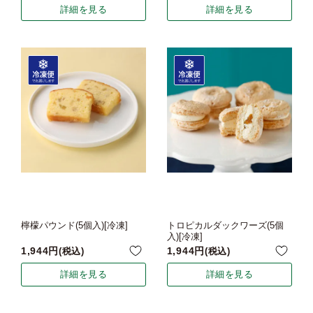
詳細を見る
詳細を見る
檸檬パウンド(5個入)[冷凍]
トロピカルダックワーズ(5個
入)[冷凍]
1,944
1,944
税込
税込
詳細を見る
詳細を見る