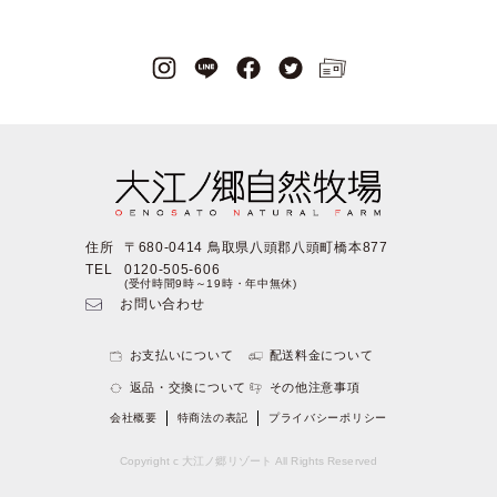
住所
〒680-0414 鳥取県八頭郡八頭町橋本877
TEL
0120-505-606
(受付時間9時～19時・年中無休)
お問い合わせ
お支払いについて
配送料金について
返品・交換について
その他注意事項
会社概要
特商法の表記
プライバシーポリシー
Copyright c 大江ノ郷リゾート All Rights Reserved