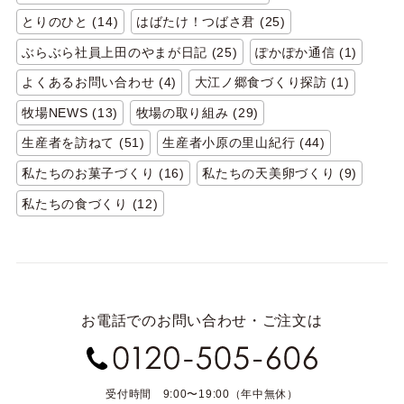
とりのひと (14)
はばたけ！つばさ君 (25)
ぶらぶら社員上田のやまが日記 (25)
ぽかぽか通信 (1)
よくあるお問い合わせ (4)
大江ノ郷食づくり探訪 (1)
牧場NEWS (13)
牧場の取り組み (29)
生産者を訪ねて (51)
生産者小原の里山紀行 (44)
私たちのお菓子づくり (16)
私たちの天美卵づくり (9)
私たちの食づくり (12)
お電話でのお問い合わせ・ご注文は
受付時間 9:00〜19:00（年中無休）