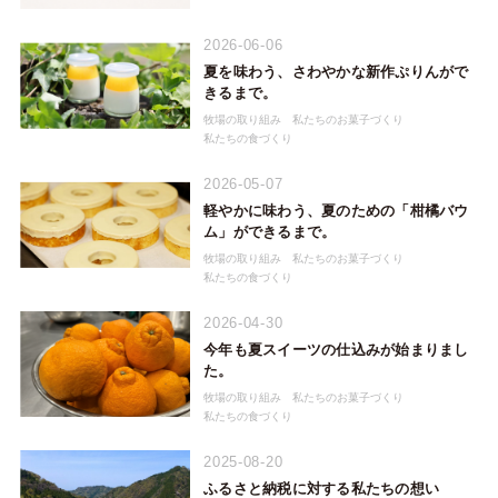
2026-06-06
夏を味わう、さわやかな新作ぷりんがで
きるまで。
牧場の取り組み
私たちのお菓子づくり
私たちの食づくり
2026-05-07
軽やかに味わう、夏のための「柑橘バウ
ム」ができるまで。
牧場の取り組み
私たちのお菓子づくり
私たちの食づくり
2026-04-30
今年も夏スイーツの仕込みが始まりまし
た。
牧場の取り組み
私たちのお菓子づくり
私たちの食づくり
2025-08-20
ふるさと納税に対する私たちの想い