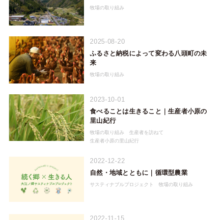
牧場の取り組み
2025-08-20
ふるさと納税によって変わる八頭町の未
来
牧場の取り組み
2023-10-01
食べることは生きること｜生産者小原の
里山紀行
牧場の取り組み
生産者を訪ねて
生産者小原の里山紀行
2022-12-22
自然・地域とともに｜循環型農業
サスティナブルプロジェクト
牧場の取り組み
2022-11-15