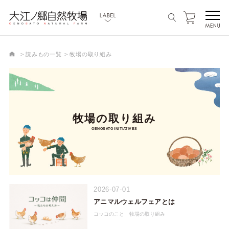
読みもの一覧
牧場の取り組み
牧場の取り組み
OENOSATO INITIATIVES
2026-07-01
アニマルウェルフェアとは
コッコのこと
牧場の取り組み