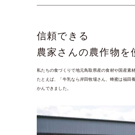
信頼できる
農家さんの農作物を
私たちの食づくりで地元鳥取県産の食材や国産素
たとえば、「牛乳なら岸田牧場さん、蜂蜜は福田
かんできました。