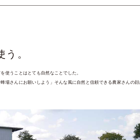
使う。
材を使うことはとても自然なことでした。
養蜂場さんにお願いしよう」そんな風に自然と信頼できる農家さんの顔