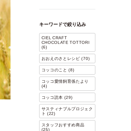
キーワードで絞り込み
CIEL CRAFT
CHOCOLATE TOTTORI
(6)
おおえのさとレシピ (70)
コッコのこと (8)
コッコ愛情飼育係たより
(4)
コッコ読本 (29)
サスティナブルプロジェク
ト (22)
スタッフおすすめ商品
(25)