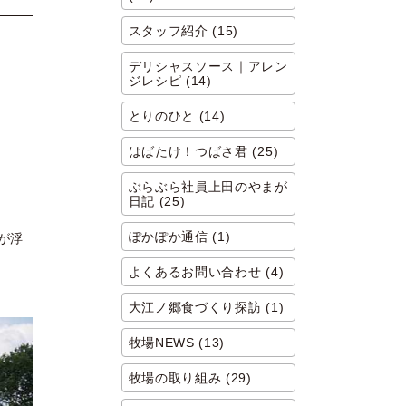
スタッフ紹介 (15)
デリシャスソース｜アレン
ジレシピ (14)
とりのひと (14)
はばたけ！つばさ君 (25)
ぶらぶら社員上田のやまが
日記 (25)
ぽかぽか通信 (1)
が浮
よくあるお問い合わせ (4)
大江ノ郷食づくり探訪 (1)
牧場NEWS (13)
牧場の取り組み (29)