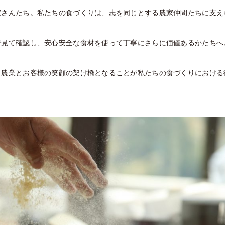
家さんたち。私たちの食づくりは、志を同じとする農家仲間たちに支え
で見て確認し、安心安全な食材を使って丁寧にさらに価値あるかたちへ
、農業とお客様の笑顔の架け橋となることが私たちの食づくりにおける