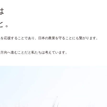
は
と。
んを応援することであり、日本の農業を守ることにも繋がります。
い方向へ進むことだと私たちは考えています。