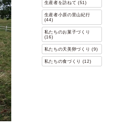
生産者を訪ねて (51)
生産者小原の里山紀行
(44)
私たちのお菓子づくり
(16)
私たちの天美卵づくり (9)
私たちの食づくり (12)