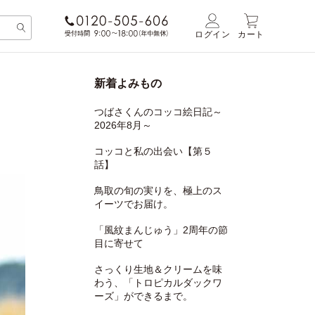
ログイン
カート
新着よみもの
つばさくんのコッコ絵日記～
2026年8月～
コッコと私の出会い【第５
話】
鳥取の旬の実りを、極上のス
イーツでお届け。
「風紋まんじゅう」2周年の節
目に寄せて
さっくり生地＆クリームを味
わう、「トロピカルダックワ
ーズ」ができるまで。