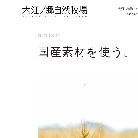
大江ノ郷に
- About
2021-03-11
国産素材を使う。