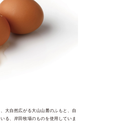
は、大自然広がる大山山麓のふもと、自
ている、岸田牧場のものを使用していま