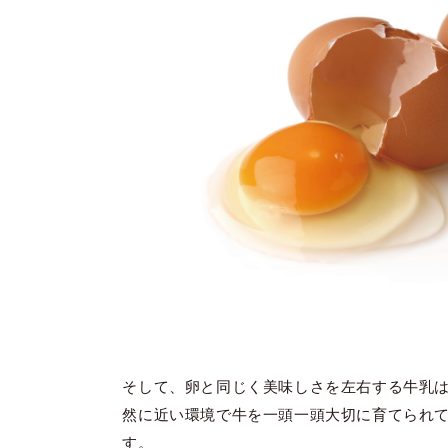
そして、卵と同じく美味しさを左右する牛乳
然に近い環境で牛を一頭一頭大切に育てられ
す。