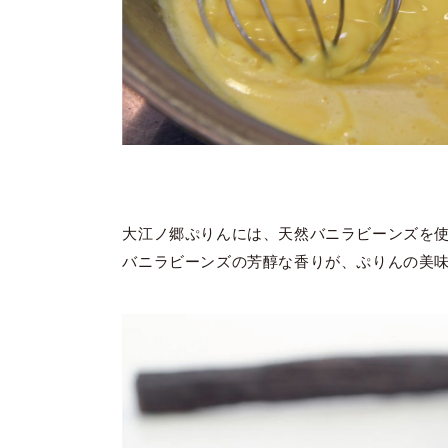
大江ノ郷ぷりんには、天然バニラビーンズを
バニラビーンズの芳醇な香りが、ぷりんの美