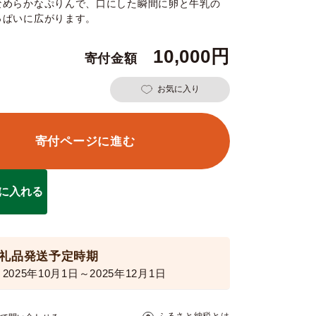
なめらかなぷりんで、口にした瞬間に卵と牛乳の
っぱいに広がります。
10,000
お気に入り
寄付ページに進む
に入れる
礼品発送予定時期
2025年10月1日～2025年12月1日
ふるさと納税とは