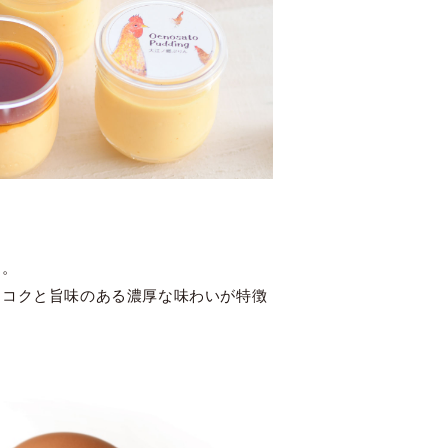
卵。
、コクと旨味のある濃厚な味わいが特徴