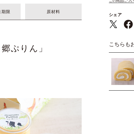
この商品につい
味期限
原材料
シェア
こちらも
ノ郷ぷりん」