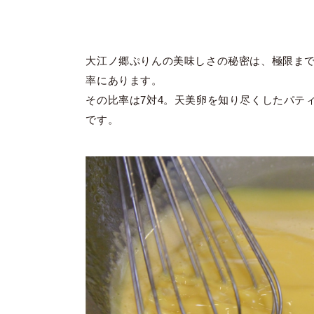
大江ノ郷ぷりんの美味しさの秘密は、極限ま
率にあります。
その比率は7対4。天美卵を知り尽くしたパテ
です。