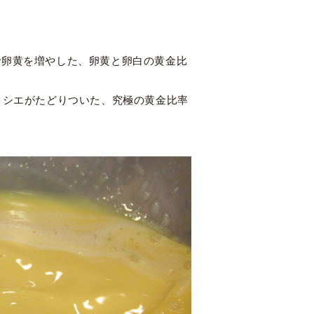
で卵黄を増やした、卵黄と卵白の黄金比
ィシエがたどりついた、究極の黄金比率