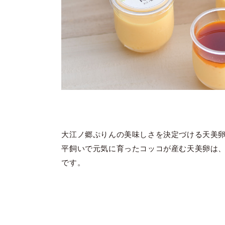
大江ノ郷ぷりんの美味しさを決定づける天美
平飼いで元気に育ったコッコが産む天美卵は
です。