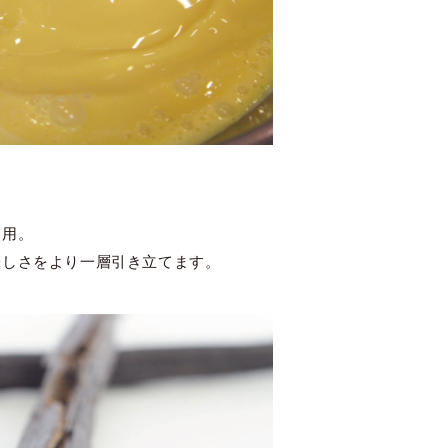
使用。
味しさをより一層引き立てます。