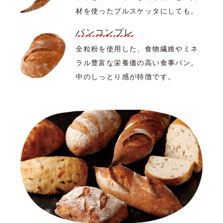
材を使ったブルスケッタにしても。
パンコンプレ
全粒粉を使用した、食物繊維やミネ
ラル豊富な栄養価の高い食事パン。
中のしっとり感が特徴です。