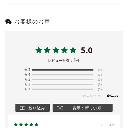
お客様のお声
5.0
1
レビュー件数：
件
★
5
(1)
★
4
(0)
★
3
(0)
★
2
(0)
★
1
(0)
絞り込み
表示：新しい順
2026.4.2