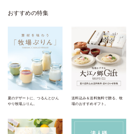
おすすめの特集
夏のデザートに、つるんとひん
送料込み＆送料無料で贈る、牧
やり牧場ぷりん。
場のおすすめギフト。