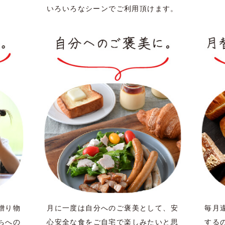
いろいろなシーンでご利用頂けます。
贈り物
月に一度は自分へのご褒美として、安
毎月
ちへの
心安全な食をご自宅で楽しみたいと思
する