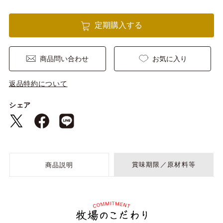
定期購入する
商品問い合わせ
お気に入り
返品特約について
シェア
賞味期限／原材料等
商品説明