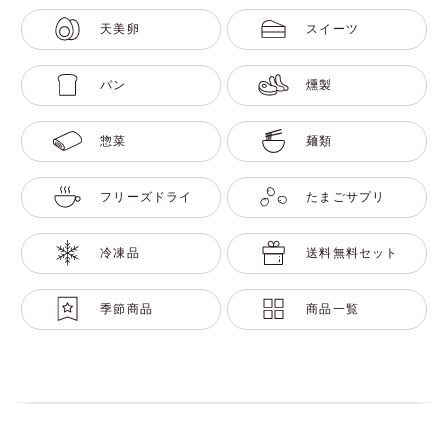
天美卵
スイーツ
パン
燻製
惣菜
麺類
フリーズドライ
たまごサプリ
冷凍品
送料無料セット
季節商品
商品一覧