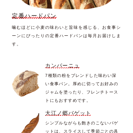
定番ハードパン
噛むほどに小麦の味わいと旨味を感じる、お食事シ
ーンにぴったりの定番ハードパンは毎月お届けしま
す。
カンパーニュ
7種類の粉をブレンドした味わい深
い食事パン。厚めに切ってお好みの
ジャムを塗ったり、フレンチトース
トにもおすすめです。
大江ノ郷バゲット
シンプルながらも飽きのこないバゲ
ットは、スライスして季節ごとの具