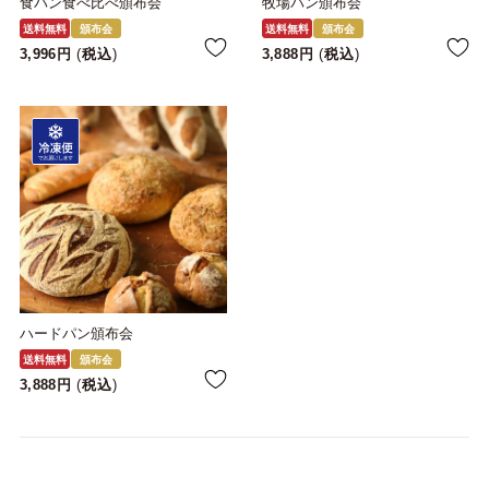
食パン食べ比べ頒布会
牧場パン頒布会
送料無料
頒布会
送料無料
頒布会
3,996
税込
3,888
税込
ハードパン頒布会
送料無料
頒布会
3,888
税込