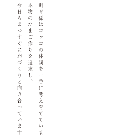
今日もまっすぐに卵づくりと向き合っています。
本物のたまご作りを追求し、
飼育係はコッコの体調を一番に考え育てています。