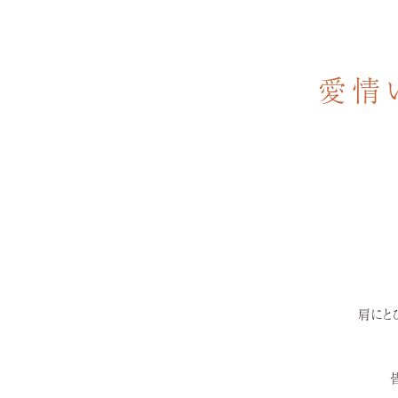
愛情
肩にと