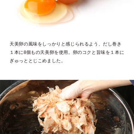
天美卵の風味をしっかりと感じられるよう、だし巻き
１本に8個もの天美卵を使用。卵のコクと旨味を１本に
ぎゅっととじこめました。