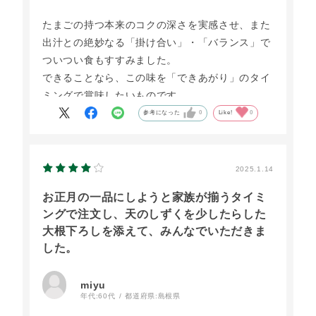
たまごの持つ本来のコクの深さを実感させ、また
出汁との絶妙なる「掛け合い」・「バランス」で
ついつい食もすすみました。
できることなら、この味を「できあがり」のタイ
ミングで賞味したいものです。
参考になった
0
Like!
0
2025.1.14
お正月の一品にしようと家族が揃うタイミ
ングで注文し、天のしずくを少したらした
大根下ろしを添えて、みんなでいただきま
した。
miyu
年代:
60代
都道府県:
島根県