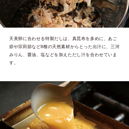
天美卵に合わせる特製だしは、真昆布を多めに、あご
節や宗田節など8種の天然素材からとった出汁に、三河
みりん、醤油、塩などを加えただし汁を合わせていま
す。