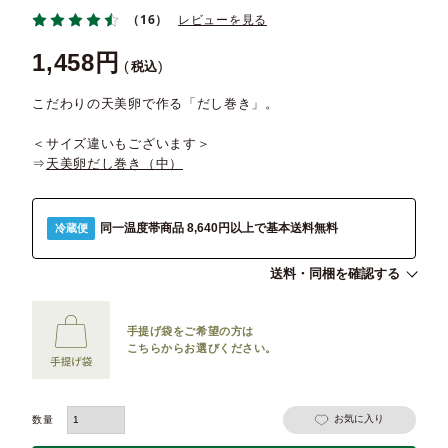
（16）
レビューを見る
1,458
税込
こだわりの天美卵で作る「だし巻き」。
＜サイズ違いもございます＞
⇒
天美卵だし巻き（中）
同一温度帯商品 8,640円以上で基本送料無料
冷蔵便
送料・同梱を確認する
手提げ袋をご希望の方は
こちらからお選びください。
お気に入り