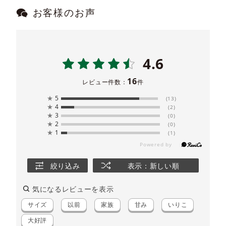
お客様のお声
4.6
16
レビュー件数：
件
★
5
(13)
★
4
(2)
★
3
(0)
★
2
(0)
★
1
(1)
絞り込み
表示：新しい順
気になるレビューを表示
サイズ
以前
家族
甘み
いりこ
大好評