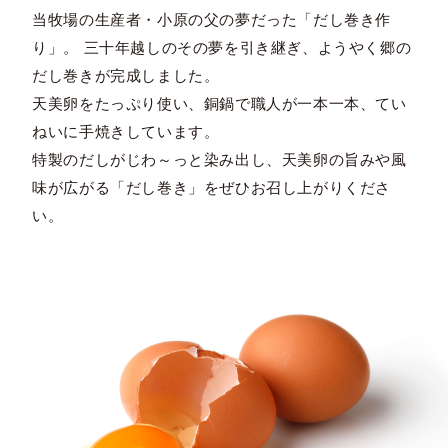
当牧場の生産者・小原の父の夢だった「だし巻き作
り」。 三十年越しのその夢を引き継ぎ、ようやく郷の
だし巻きが完成しました。
天美卵をたっぷり使い、銅鍋で職人が一本一本、てい
ねいに手焼きしています。
特製のだしがじわ～っと染み出し、天美卵の旨みや風
味が広がる「だし巻き」をぜひお召し上がりくださ
い。