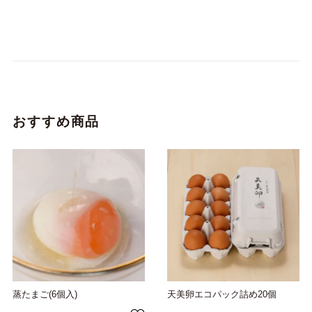
おすすめ商品
蒸たまご(6個入)
天美卵エコパック詰め20個