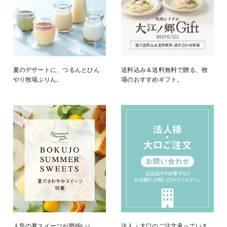
夏のデザートに、つるんとひん
送料込み＆送料無料で贈る、牧
やり牧場ぷりん。
場のおすすめギフト。
人気の夏スイーツが勢揃い♪
法人・大口のご注文承っていま