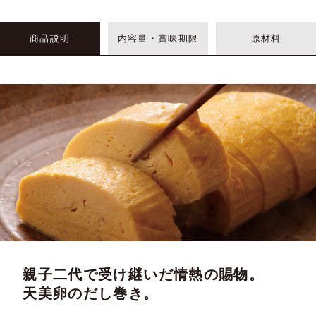
商品説明
内容量・賞味期限
原材料
親子二代で受け継いだ情熱の賜物。
天美卵のだし巻き。