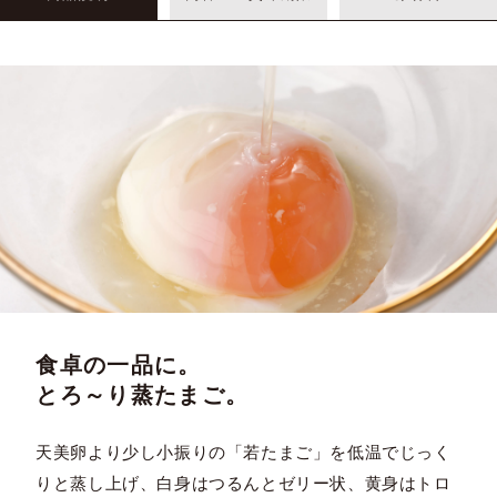
食卓の一品に。
とろ～り蒸たまご。
天美卵より少し小振りの「若たまご」を低温でじっく
りと蒸し上げ、白身はつるんとゼリー状、黄身はトロ