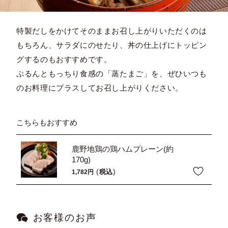
特製だしをかけてそのままお召し上がりいただくのは
もちろん、サラダにのせたり、丼の仕上げにトッピン
グするのもおすすめです。
ぷるんともっちり食感の「蒸たまご」を、ぜひいつも
のお料理にプラスしてお召し上がりください。
こちらもおすすめ
鹿野地鶏の鶏ハムプレーン(約
170g)
税込
1,782
お客様のお声