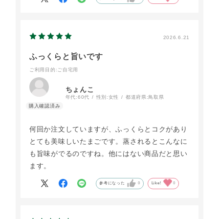
2026.6.21
ふっくらと旨いです
ご利用目的
:ご自宅用
ちょんこ
年代:
60代
性別:
女性
都道府県:
鳥取県
何回か注文していますが、ふっくらとコクがあり
とても美味しいたまごです。蒸されるとこんなに
も旨味がでるのですね。他にはない商品だと思い
ます。
参考になった
0
Like!
0