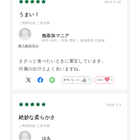
2026.5.30
うまい！
ご利用目的
:ご自宅用
無添加マニア
年代:
40代
性別:
男性
都道府県:
広島県
ささっと食べたいときに重宝しています。
付属の出汁とよく合いますね。
参考になった
0
Like!
0
2026.3.3
絶妙な柔らかさ
ご利用目的
:ご自宅用
はる