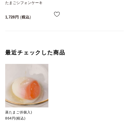
たまごシフォンケーキ
1,728
税込
最近チェックした商品
蒸たまご(6個入)
864円(税込)