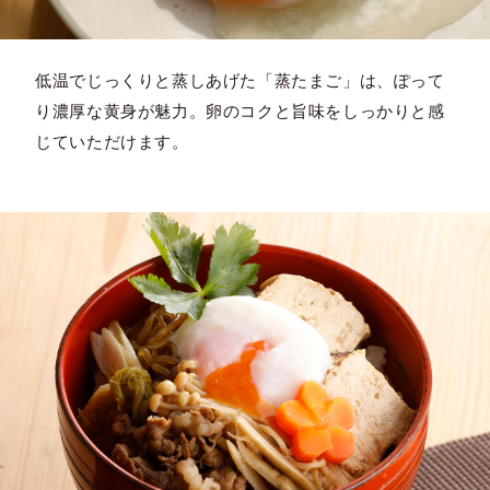
低温でじっくりと蒸しあげた「蒸たまご」は、ぽって
り濃厚な黄身が魅力。卵のコクと旨味をしっかりと感
じていただけます。