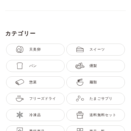
カテゴリー
天美卵
スイーツ
パン
燻製
惣菜
麺類
フリーズドライ
たまごサプリ
冷凍品
送料無料セット