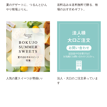
夏のデザートに、つるんとひん
送料込み＆送料無料で贈る、牧
やり牧場ぷりん。
場のおすすめギフト。
人気の夏スイーツが勢揃い♪
法人・大口のご注文承っていま
す