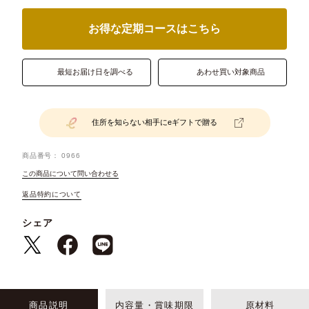
お得な定期コースはこちら
最短お届け日を調べる
あわせ買い対象商品
住所を知らない相手にeギフトで贈る
商品番号
0966
この商品について問い合わせる
返品特約について
シェア
商品説明
内容量・賞味期限
原材料