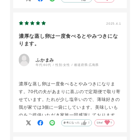
2025.4.1
濃厚な蒸し卵は一度食べるとやみつきにな
ります。
ふかまみ
年代:
60代
性別:
女性
都道府県:
広島県
濃厚な蒸し卵は一度食べるとやみつきになりま
す。70代の夫があまりに喜ぶので定期便で取り寄
せています。たれが少し塩辛いので、薄味好きの
我が家では3個に一袋にしています。美味しいも
のをご提供いただき家族一同感謝しております。
参考になった
2
Like!
0