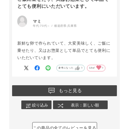
とても便利にいただいています。
マミ
年代:
70代～
都道府県:
兵庫県
新鮮な卵で作られていて、大変美味しく、ご飯に
乗せたり、又はお惣菜として単品でとても便利に
いただいています。
参考になった
0
Like!
0
もっと見る
絞り込み
表示：新しい順
この商品の全てのレビューを見る