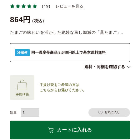
（19）
レビューを見る
864
税込
たまごの味わいを活かした絶妙な蒸し加減の「蒸たまご」。
同一温度帯商品 8,640円以上で基本送料無料
冷蔵便
送料・同梱を確認する
手提げ袋をご希望の方は
こちらからお選びください。
お気に入り
カートに入れる