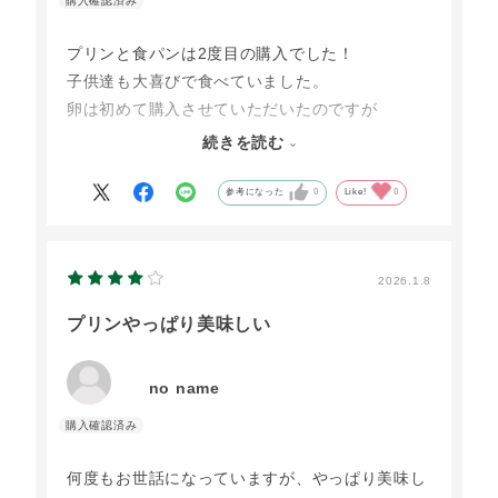
プリンと食パンは2度目の購入でした！
子供達も大喜びで食べていました。
卵は初めて購入させていただいたのですが
1個1個が大きく、何より飼育環境の良さから
続きを読む
購入に至りました。
なくなり次第また購入したいと思っています。
参考になった
0
Like!
0
2026.1.8
プリンやっぱり美味しい
no name
何度もお世話になっていますが、やっぱり美味し