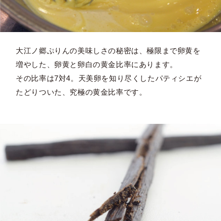
大江ノ郷ぷりんの美味しさの秘密は、極限まで卵黄を
増やした、卵黄と卵白の黄金比率にあります。
その比率は7対4。天美卵を知り尽くしたパティシエが
たどりついた、究極の黄金比率です。