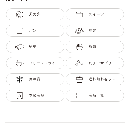
天美卵
スイーツ
パン
燻製
惣菜
麺類
フリーズドライ
たまごサプリ
冷凍品
送料無料セット
季節商品
商品一覧