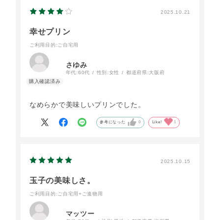
2025.10.21
幸せプリン
ご利用目的
:ご自宅用
さゆみ
年代:
60代
性別:
女性
都道府県:
大阪府
なめらかで美味しいプリンでした。
参考になった
0
Like!
1
2025.10.15
玉子の美味しさ。
ご利用目的
:ご自宅用+ご進物用
マッツー