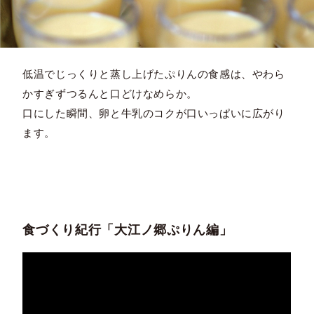
低温でじっくりと蒸し上げたぷりんの食感は、やわら
かすぎずつるんと口どけなめらか。
口にした瞬間、卵と牛乳のコクが口いっぱいに広がり
ます。
食づくり紀行「大江ノ郷ぷりん編」