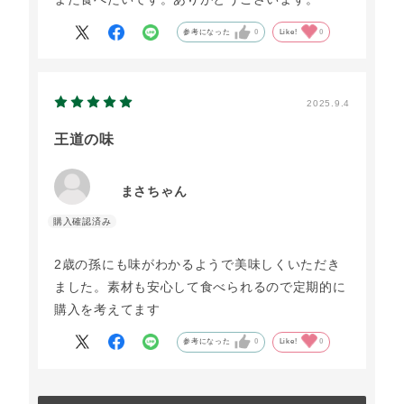
参考になった
0
Like!
0
2025.9.4
王道の味
まさちゃん
2歳の孫にも味がわかるようで美味しくいただき
ました。素材も安心して食べられるので定期的に
購入を考えてます
参考になった
0
Like!
0