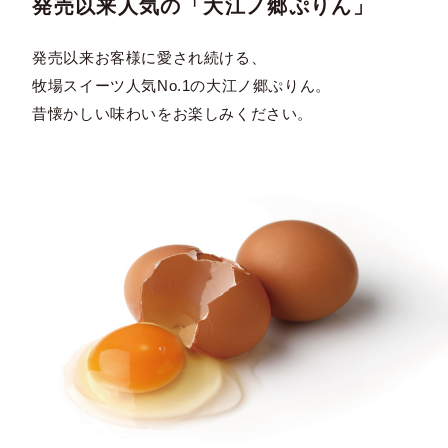
発売以来人気の「大江ノ郷ぷりん」
発売以来お客様に愛され続ける、
牧場スイーツ人気No.1の大江ノ郷ぷりん。
昔懐かしい味わいをお楽しみください。