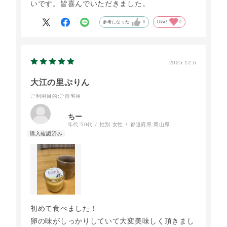
いです。皆喜んでいただきました。
参考になった
0
Like!
0
2025.12.6
大江の里ぷりん
ご利用目的
:ご自宅用
ちー
年代:
50代
性別:
女性
都道府県:
岡山県
初めて食べました！
卵の味がしっかりしていて大変美味しく頂きまし