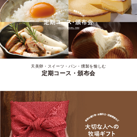
天美卵・スイーツ・パン・燻製を愉しむ
定期コース・頒布会