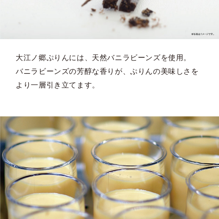
大江ノ郷ぷりんには、天然バニラビーンズを使用。
バニラビーンズの芳醇な香りが、ぷりんの美味しさを
より一層引き立てます。