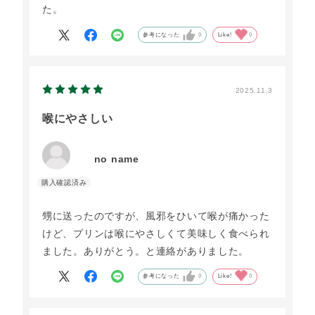
た。
参考になった
0
Like!
0
2025.11.3
喉にやさしい
no name
甥に送ったのですが、風邪をひいて喉が痛かった
けど、プリンは喉にやさしくて美味しく食べられ
ました。ありがとう。と連絡がありました。
参考になった
0
Like!
0