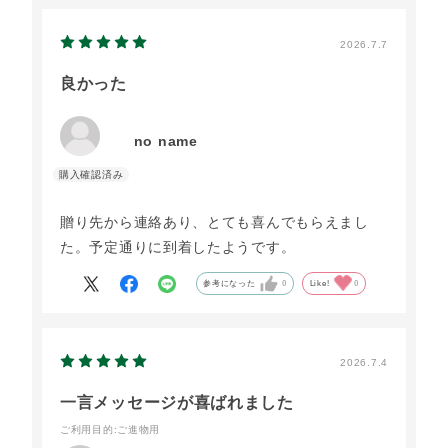
2026.7.7
良かった
no name
贈り先から連絡あり、とても喜んでもらえまし
た。予定通りに到着したようです。
参考になった
0
Like!
0
2026.7.4
一言メッセージが喜ばれました
ご利用目的
:ご進物用