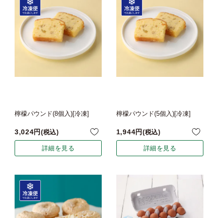
檸檬パウンド(8個入)[冷凍]
檸檬パウンド(5個入)[冷凍]
3,024
1,944
税込
税込
詳細を見る
詳細を見る