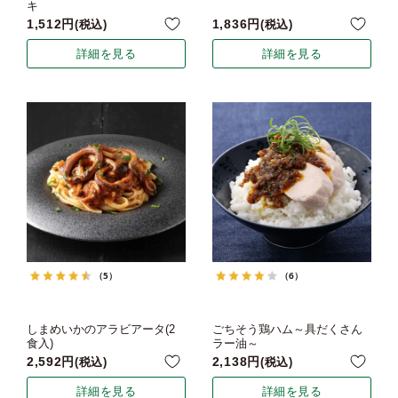
キ
1,512
1,836
税込
税込
詳細を見る
詳細を見る
（5）
（6）
しまめいかのアラビアータ(2
ごちそう鶏ハム～具だくさん
食入)
ラー油～
2,592
2,138
税込
税込
詳細を見る
詳細を見る