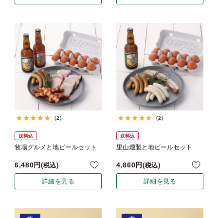
（2）
（2）
送料込
送料込
牧場グルメと地ビールセット
里山燻製と地ビールセット
6,480
4,860
税込
税込
詳細を見る
詳細を見る