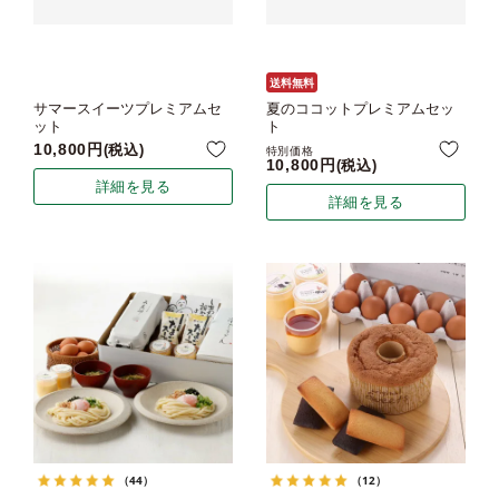
送料無料
サマースイーツプレミアムセ
夏のココットプレミアムセッ
ット
ト
10,800
税込
特別価格
10,800
税込
詳細を見る
詳細を見る
（44）
（12）