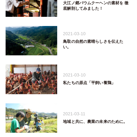
大江ノ郷バウムクーヘンの素材を 徹
底解剖してみました！
2021-03-10
鳥取の自然の素晴らしさを伝えた
い。
2021-03-10
私たちの原点「平飼い養鶏」
2021-03-11
地域と共に、農業の未来のために。