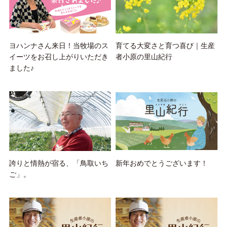
ヨハンナさん来日！当牧場のス
育てる大変さと育つ喜び｜生産
イーツをお召し上がりいただき
者小原の里山紀行
ました♪
誇りと情熱が宿る、「鳥取いち
新年おめでとうございます！
ご」。