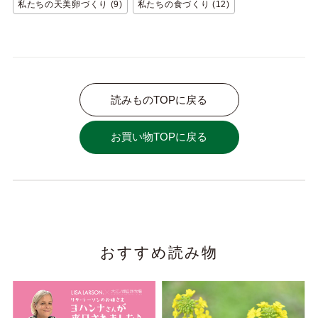
私たちの天美卵づくり (9)
私たちの食づくり (12)
読みものTOPに戻る
お買い物TOPに戻る
おすすめ読み物