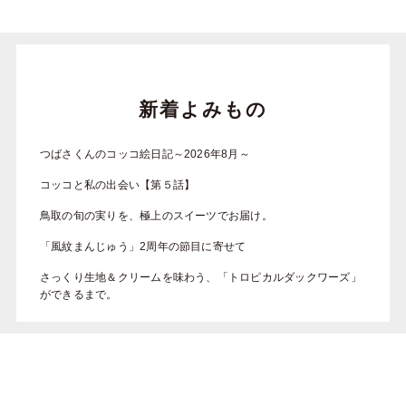
新着よみもの
つばさくんのコッコ絵日記～2026年8月～
コッコと私の出会い【第５話】
鳥取の旬の実りを、極上のスイーツでお届け。
「風紋まんじゅう」2周年の節目に寄せて
さっくり生地＆クリームを味わう、「トロピカルダックワーズ」
ができるまで。