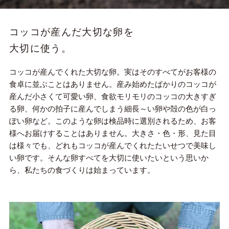
コッコが産んだ大切な卵を
大切に使う。
コッコが産んでくれた大切な卵。実はそのすべてがお客様の
食卓に並ぶことはありません。産み始めたばかりのコッコが
産んだ小さくて可愛い卵、食欲モリモリのコッコの大きすぎ
る卵、何かの拍子に産んでしまう細長～い卵や殻の色が白っ
ぽい卵など。このような卵は検品時に選別されるため、お客
様へお届けすることはありません。大きさ・色・形、見た目
は様々でも、どれもコッコが産んでくれたたいせつで美味し
い卵です。そんな卵すべてを大切に使いたいという思いか
ら、私たちの食づくりは始まっています。