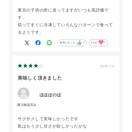
東京の子供の所に送ってますがいつも高評価で
す。
切ってすぐに冷凍していろんなパターンで食べて
るようです。
参考になった
0
Like!
0
2026.2.3
美味しく頂きました
ほほほのほ
サクサクして美味しかったです
私はもう少し甘さが欲しかったかな