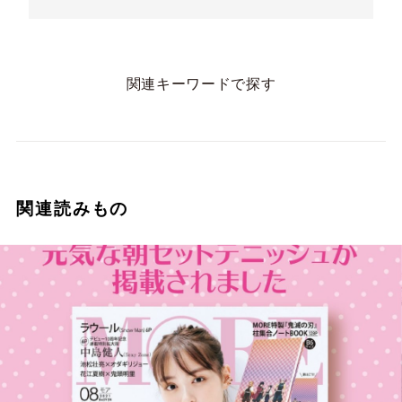
こ、そしていちごジャムを合わせてみました。ど
れもやさしい卵味のデニッシュブレッドとよく合
い、まさにスイーツ気分で楽しむことができるの
でおすすめです♪
関連キーワードで探す
私はいつも6～8等分くらいにカットしています。
冷凍保存もできるので、すぐに食べない分はカッ
トしてから1つずつラップに包んで冷凍庫に保存
していただくのがおすすめです。冷凍保存で7～
10日間は美味しく楽しめます！
関連読みもの