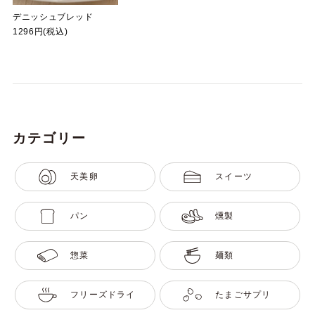
デニッシュブレッド
1296円(税込)
カテゴリー
天美卵
スイーツ
パン
燻製
惣菜
麺類
フリーズドライ
たまごサプリ