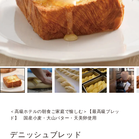
＜高級ホテルの朝食ご家庭で愉しむ＞【最高級ブレッ
ド】 国産小麦・大山バター・天美卵使用
デニッシュブレッド