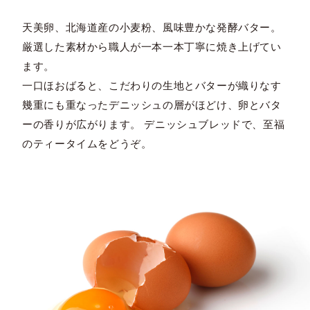
天美卵、北海道産の小麦粉、風味豊かな発酵バター。
厳選した素材から職人が一本一本丁寧に焼き上げてい
ます。
一口ほおばると、こだわりの生地とバターが織りなす
幾重にも重なったデニッシュの層がほどけ、卵とバタ
ーの香りが広がります。 デニッシュブレッドで、至福
のティータイムをどうぞ。