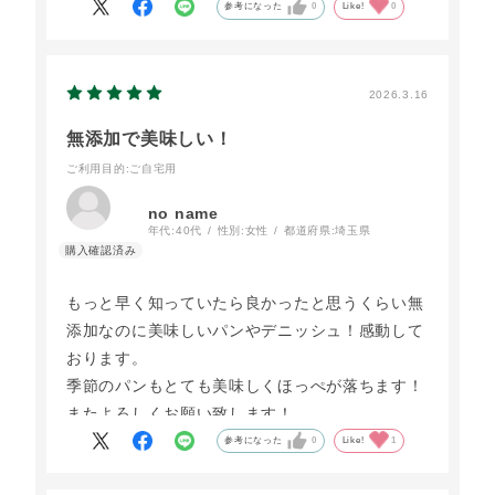
参考になった
0
Like!
0
2026.3.16
無添加で美味しい！
ご利用目的
:ご自宅用
no name
年代:
40代
性別:
女性
都道府県:
埼玉県
もっと早く知っていたら良かったと思うくらい無
添加なのに美味しいパンやデニッシュ！感動して
おります。
季節のパンもとても美味しくほっぺが落ちます！
またよろしくお願い致します！
参考になった
0
Like!
1