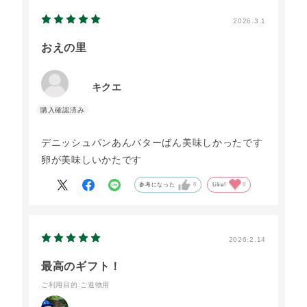
2026.3.1
おえの里
キクエ
デニッシュパンあんバターばん美味しかったです
卵が美味しいかたです
参考になった
0
Like!
0
2026.2.14
最高のギフト！
ご利用目的
:ご進物用