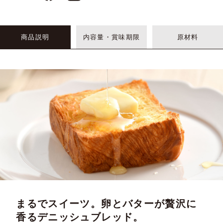
商品説明
内容量・賞味期限
原材料
まるでスイーツ。卵とバターが贅沢に
香るデニッシュブレッド。