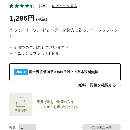
（49）
レビューを見る
1,296
税込
まるでスイーツ。 卵とバターが贅沢に香るデニッシュブレッ
ド。
＜冷凍でのご用意もございます＞
⇒
デニッシュブレッド[冷凍]
同一温度帯商品 8,640円以上で基本送料無料
冷蔵便
送料・同梱を確認する
手提げ袋をご希望の方は
こちらからお選びください。
お気に入り