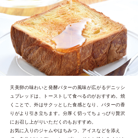
天美卵の味わいと発酵バターの風味が広がるデニッシ
ュブレッドは、トーストして食べるのがおすすめ。焼
くことで、外はサクッとした食感となり、バターの香
りがより引き立ちます。分厚く切ってちょっぴり贅沢
にお召し上がりいただくのもおすすめ。
お気に入りのジャムやはちみつ、アイスなどを添え