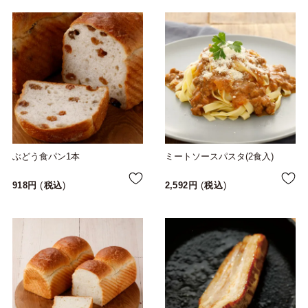
ぶどう食パン1本
ミートソースパスタ(2食入)
918
税込
2,592
税込