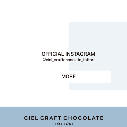
OFFICIAL INSTAGRAM
@ciel_craftchocolate_tottori
MORE