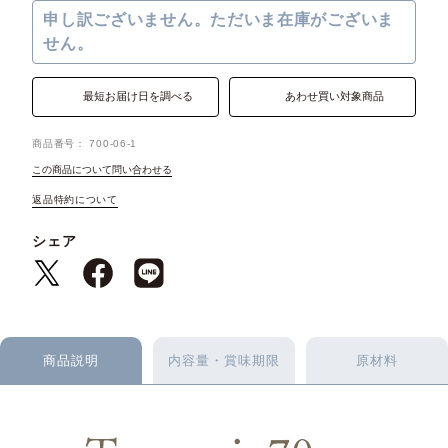
申し訳ございません。ただいま在庫がございま
せん。
最短お届け日を調べる
あわせ買い対象商品
商品番号
700-06-1
この商品について問い合わせる
返品特約について
シェア
商品説明
内容量・賞味期限
原材料