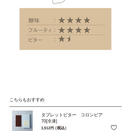
こちらもおすすめ
タブレットビター コロンビア
70[冷凍]
税込
1,512