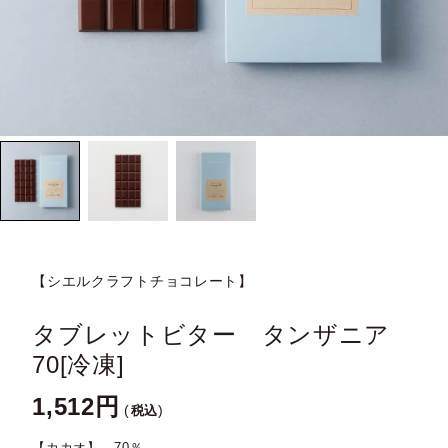
【シエルクラフトチョコレート】
タブレットビター タンザニア
70[冷凍]
1,512
税込
【カカオ】 70％