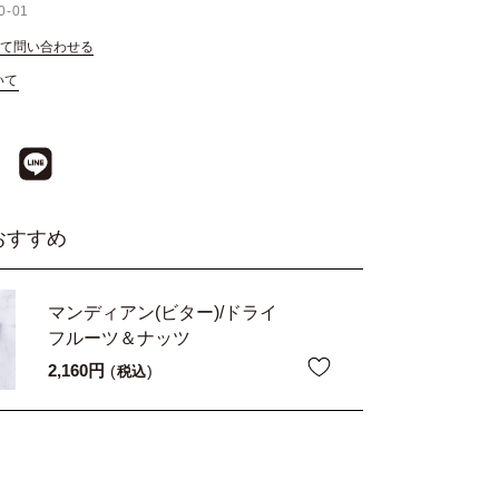
0-01
て問い合わせる
いて
おすすめ
マンディアン(ビター)/ドライ
フルーツ＆ナッツ
2,160
税込