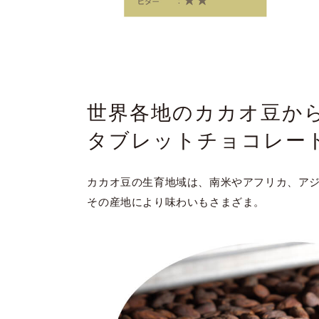
世界各地のカカオ豆か
タブレットチョコレー
カカオ豆の生育地域は、南米やアフリカ、ア
その産地により味わいもさまざま。