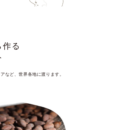
ら作る
ト
ジアなど、世界各地に渡ります。