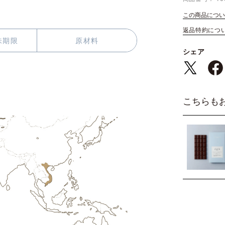
この商品につい
返品特約につ
味期限
原材料
シェア
こちらも