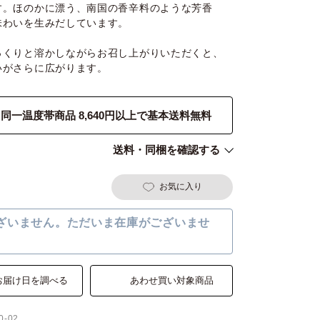
す。ほのかに漂う、南国の香辛料のような芳香
味わいを生みだしています。
っくりと溶かしながらお召し上がりいただくと、
いがさらに広がります。
同一温度帯商品 8,640円以上で基本送料無料
送料・同梱を確認する
お気に入り
ざいません。ただいま在庫がございませ
お届け日を調べる
あわせ買い対象商品
0-02