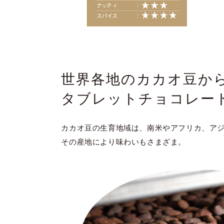
世界各地のカカオ豆か
タブレットチョコレー
カカオ豆の生育地域は、南米やアフリカ、ア
その産地により味わいもさまざま。