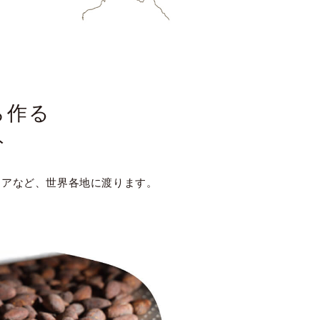
ら作る
ト
ジアなど、世界各地に渡ります。