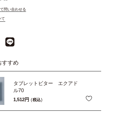
て問い合わせる
いて
おすすめ
タブレットビター エクアド
ル70
1,512
税込