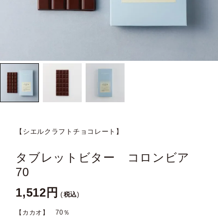
【シエルクラフトチョコレート】
タブレットビター コロンビア
70
1,512
税込
【カカオ】 70％