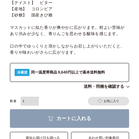
【テイスト】 ビター
【産地】 コロンビア
【砂糖】 国産きび糖
マスカットに似た香りが爽やかに広がります。程よい苦味が
あり渋みが少なく、青りんごを思わせる酸味を感じます。
口の中でゆっくりと溶かしながらお召し上がりいただくと、
香りや味わいがさらに広がります。
同一温度帯商品 8,640円以上で基本送料無料
冷蔵便
送料・同梱を確認する
お気に入り
カートに入れる
最短お届け日を調べる
あわせ買い対象商品