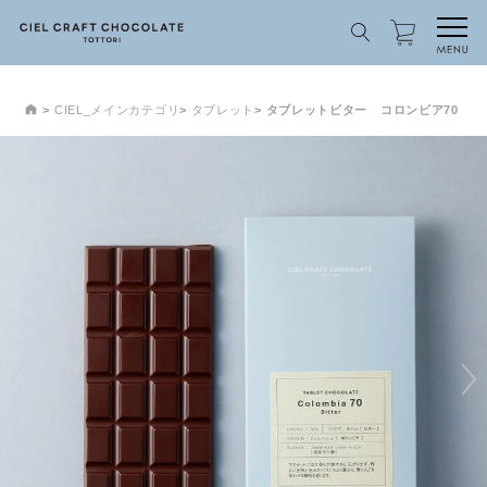
CIEL_メインカテゴリ
タブレット
タブレットビター コロンビア70