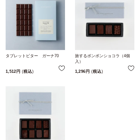
タブレットビター ガーナ70
旅するボンボンショコラ（4個
入）
1,512
税込
1,296
税込