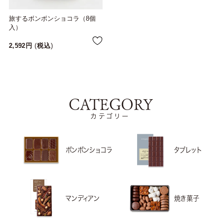
旅するボンボンショコラ（8個
入）
2,592
税込
CATEGORY
カテゴリー
ボンボンショコラ
タブレット
マンディアン
焼き菓子