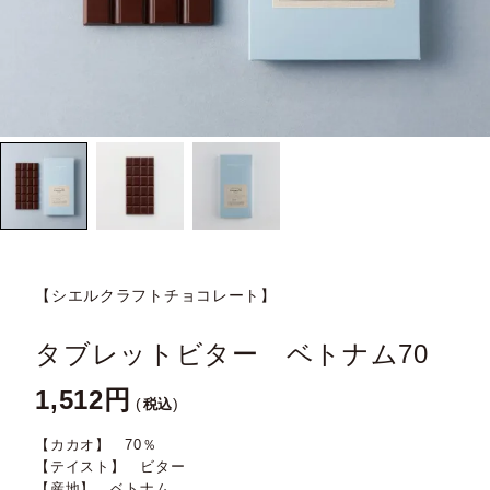
【シエルクラフトチョコレート】
タブレットビター ベトナム70
1,512
税込
【カカオ】 70％
【テイスト】 ビター
【産地】 ベトナム