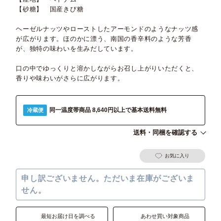
【砂糖】 国産きび糖
ヘーゼルナッツやローストしたアーモンドのようなナッツ感
が広がります。ほのかに漂う、南国の香辛料のような芳香
が、独特の味わいを生みだしています。
口の中でゆっくりと溶かしながらお召し上がりいただくと、
香りや味わいがさらに広がります。
同一温度帯商品 8,640円以上で基本送料無料
冷蔵便
送料・同梱を確認する
お気に入り
申し訳ございません。ただいま在庫がございま
せん。
最短お届け日を調べる
あわせ買い対象商品