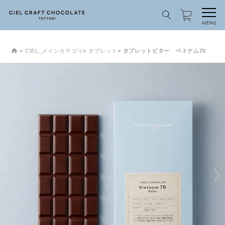
CIEL_メインカテゴリ
タブレット
タブレットビター ベトナム70