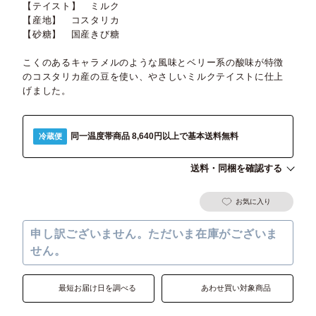
【テイスト】 ミルク
【産地】 コスタリカ
【砂糖】 国産きび糖
こくのあるキャラメルのような風味とベリー系の酸味が特徴
のコスタリカ産の豆を使い、やさしいミルクテイストに仕上
げました。
同一温度帯商品 8,640円以上で基本送料無料
冷蔵便
送料・同梱を確認する
お気に入り
申し訳ございません。ただいま在庫がございま
せん。
最短お届け日を調べる
あわせ買い対象商品