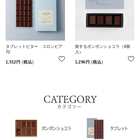
タブレットビター コロンビア
旅するボンボンショコラ（4個
70
入）
1,512
税込
1,296
税込
CATEGORY
カテゴリー
ボンボンショコラ
タブレット