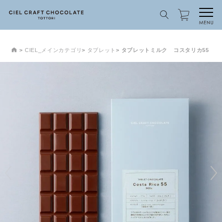
CIEL_メインカテゴリ
タブレット
タブレットミルク コスタリカ55