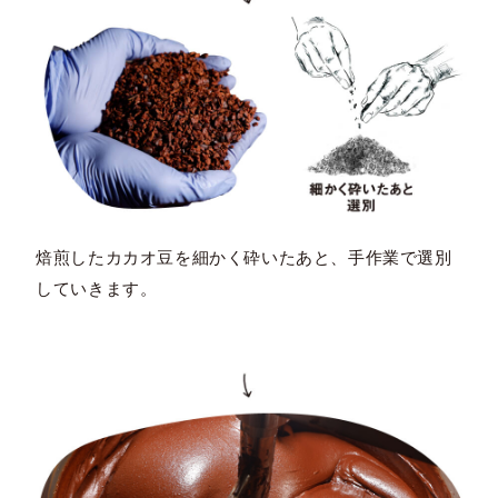
焙煎したカカオ豆を細かく砕いたあと、手作業で選別
していきます。