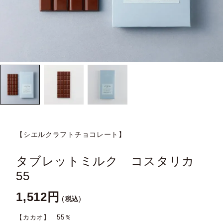
【シエルクラフトチョコレート】
タブレットミルク コスタリカ
55
1,512
税込
【カカオ】 55％