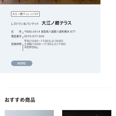
大江ノ郷ヴィレッジ2F
大江ノ郷テラス
レストラン＆バンケット
住 所
〒680-0414 鳥取県八頭郡八頭町橋本 877
電話番号
0570-077-505
平日/10:00～17:00（L.O.16:00）
営業時間
土日祝/10:00～17:30（L.O.17:00）
※定休日なし
MORE
おすすめ商品