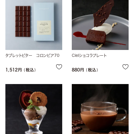
タブレットビター コロンビア70
Cielショコラプレート
1,512
税込
880
税込