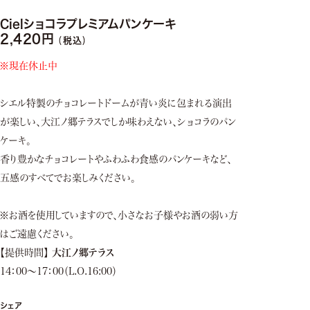
Cielショコラプレミアムパンケーキ
2,420
税込
※現在休止中
シエル特製のチョコレートドームが青い炎に包まれる演出
が楽しい、大江ノ郷テラスでしか味わえない、ショコラのパン
ケーキ。
香り豊かなチョコレートやふわふわ食感のパンケーキなど、
五感のすべてでお楽しみください。
※お酒を使用していますので、小さなお子様やお酒の弱い方
はご遠慮ください。
【提供時間】
大江ノ郷テラス
14：00～17：00（L.O.16:00）
シェア