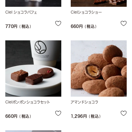
Ciel ショコラパフェ
Cielショコラショー
770
税込
660
税込
Cielボンボンショコラセット
アマンドショコラ
660
税込
1,296
税込