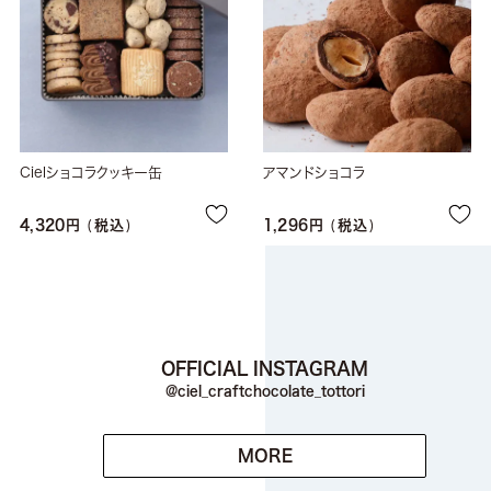
Cielショコラクッキー缶
アマンドショコラ
4,320
税込
1,296
税込
OFFICIAL INSTAGRAM
@ciel_craftchocolate_tottori
MORE