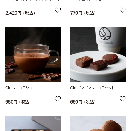
2,420
税込
770
税込
Cielショコラショー
Cielボンボンショコラセット
660
税込
660
税込