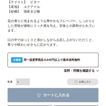
【テイスト】 ビター
【産地】 エクアドル
【砂糖】 国産きび糖
花の香りに包まれるような華やかなフレーバー。しっかりと
した苦味が後味にリッチ感を与え、甘味との調和がとれてい
ます。
口の中でゆっくりと溶かしながらお召し上がりいただくと、
香りや味わいがさらに広がります。
同一温度帯商品 8,640円以上で基本送料無料
冷蔵便
送料・同梱を確認する
お気に入り
カートに入れる