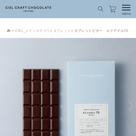
CIEL_メインカテゴリ
タブレット
タブレットビター エクアドル70