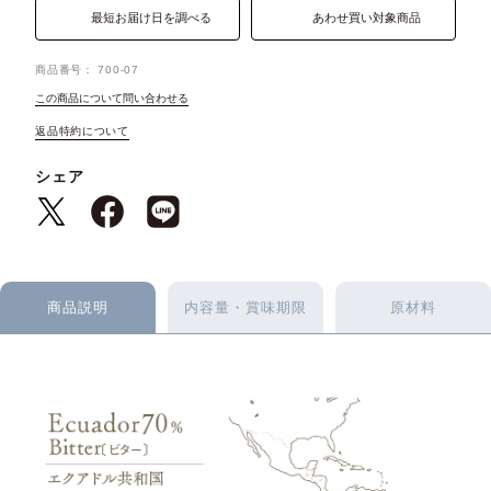
最短お届け日を調べる
あわせ買い対象商品
商品番号
700-07
この商品について問い合わせる
返品特約について
シェア
商品説明
内容量・賞味期限
原材料