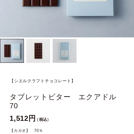
【シエルクラフトチョコレート】
タブレットビター エクアドル
70
1,512
税込
【カカオ】 70％