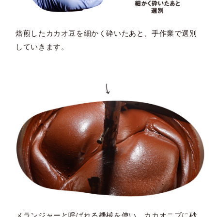
焙煎したカカオ豆を細かく砕いたあと、手作業で選別
していきます。
メランジャーと呼ばれる機械を使い、カカオニブに砂