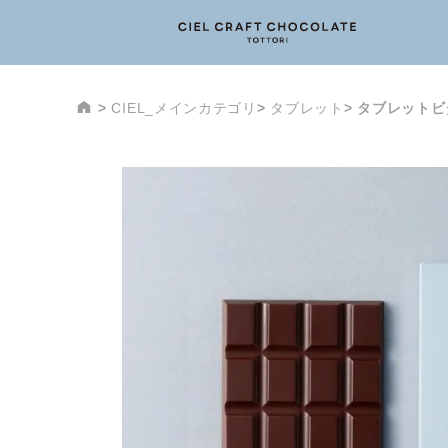
CIEL_メインカテゴリ
タブレット
タブレットビ