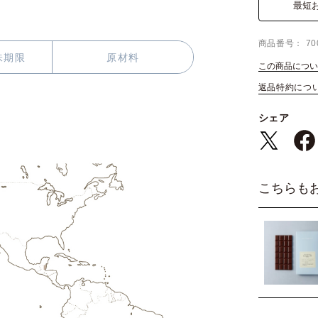
最短
商品番号
70
味期限
原材料
この商品につい
返品特約につ
シェア
こちらも