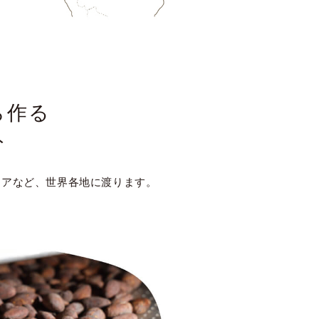
ら作る
ト
ジアなど、世界各地に渡ります。