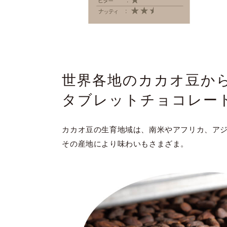
世界各地のカカオ豆か
タブレットチョコレー
カカオ豆の生育地域は、南米やアフリカ、ア
その産地により味わいもさまざま。