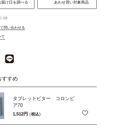
お届け日を調べる
あわせ買い対象商品
0-08
て問い合わせる
いて
おすすめ
タブレットビター コロンビ
ア70
1,512
税込