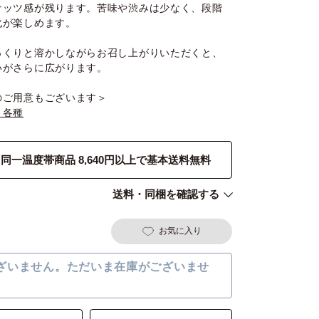
ナッツ感が残ります。苦味や渋みは少なく、段階
化が楽しめます。
っくりと溶かしながらお召し上がりいただくと、
いがさらに広がります。
のご用意もございます＞
ト各種
同一温度帯商品 8,640円以上で基本送料無料
送料・同梱を確認する
お気に入り
ざいません。ただいま在庫がございませ