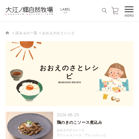
読みもの一覧
おおえのさとレシピ
おおえのさとレシ
ピ
OENOSATO RECIPE
2024-08-29
鶏のきのこソース煮込み
おおえのさとレシピ
デリシャスソース｜アレンジレシピ