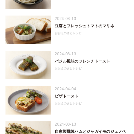
2024-08-13
豆腐とフレッシュトマトのマリネ
おおえのさとレシピ
2024-08-13
バジル風味のフレンチトースト
おおえのさとレシピ
2024-04-04
ピザトースト
おおえのさとレシピ
2024-08-13
自家製燻製ハムとジャガイモのジェノベ