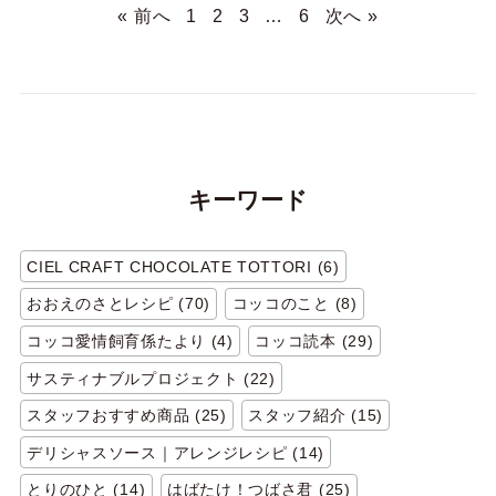
« 前へ
1
2
3
…
6
次へ »
キーワード
CIEL CRAFT CHOCOLATE TOTTORI (6)
おおえのさとレシピ (70)
コッコのこと (8)
コッコ愛情飼育係たより (4)
コッコ読本 (29)
サスティナブルプロジェクト (22)
スタッフおすすめ商品 (25)
スタッフ紹介 (15)
デリシャスソース｜アレンジレシピ (14)
とりのひと (14)
はばたけ！つばさ君 (25)