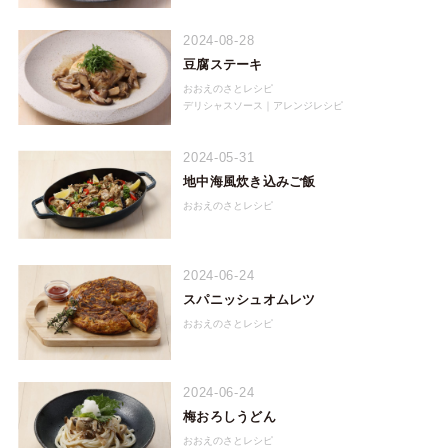
2024-08-28
豆腐ステーキ
おおえのさとレシピ
デリシャスソース｜アレンジレシピ
2024-05-31
地中海風炊き込みご飯
おおえのさとレシピ
2024-06-24
スパニッシュオムレツ
おおえのさとレシピ
2024-06-24
梅おろしうどん
おおえのさとレシピ