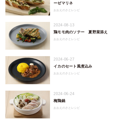
ーゼマリネ
おおえのさとレシピ
2024-08-13
鶏モモ肉のソテー 夏野菜添え
おおえのさとレシピ
2024-06-27
イカのセート風煮込み
おおえのさとレシピ
2024-06-24
梅鶏鍋
おおえのさとレシピ