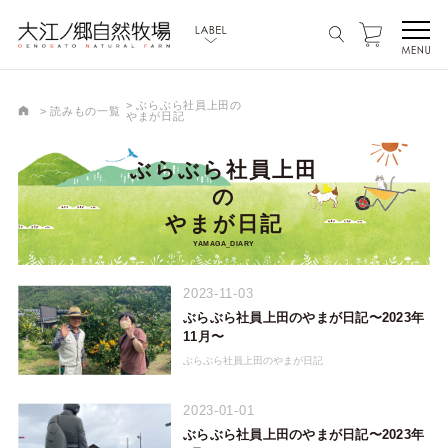
ぶらぶら社員上田の
読みもの一覧
やまが日記
ぶらぶら社員上田
の
やまが日記
YAMAGA_DIARY
2023-11-03
ぶらぶら社員上田のやまが日記〜2023年
11月〜
ぶらぶら社員上田のやまが日記
2023-01-01
ぶらぶら社員上田のやまが日記〜2023年