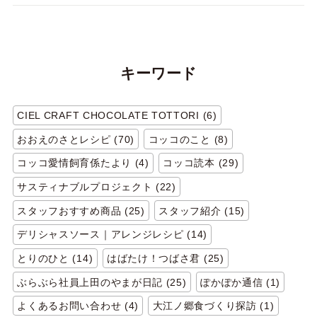
キーワード
CIEL CRAFT CHOCOLATE TOTTORI (6)
おおえのさとレシピ (70)
コッコのこと (8)
コッコ愛情飼育係たより (4)
コッコ読本 (29)
サスティナブルプロジェクト (22)
スタッフおすすめ商品 (25)
スタッフ紹介 (15)
デリシャスソース｜アレンジレシピ (14)
とりのひと (14)
はばたけ！つばさ君 (25)
ぶらぶら社員上田のやまが日記 (25)
ぽかぽか通信 (1)
よくあるお問い合わせ (4)
大江ノ郷食づくり探訪 (1)